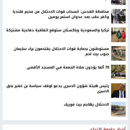
محافظة القدس: انسحاب قوات الاحتلال من مخيم قلنديا
وكفر عقب بعد عدوان استمر يومين
تركيا والسعودية وباكستان ستوقع اتفاقية دفاعية مشتركة
مستوطنون بحماية قوات الاحتلال يقتحمون برك سليمان
جنوب بيت لحم
70 ألفا يؤدون صلاة الجمعة في المسجد الأقصى
رئيس هيئة شؤون الاسرى يدعو لوقف سياسة بن غفير بحق
الاسرى
الاحتلال يهاجم بيت فوريك
أخبار جامعة النجاح