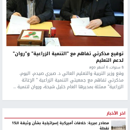
توقيع مذكرتي تفاهم مع "التنمية الزراعية" و"روان"
لدعم التعليم
8 سنوات، 6 أشهر ago
وقع وزير التربية والتعليم العالي د. صبري صيدم، اليوم،
مذكرتي تفاهم مع جمعيتي التنمية الزراعية " الإغاثة
الزراعية" ممثلة بمديرها العام خليل شيحة، وروان لتنمية ...
اخر الأخبار
مصادر عبرية: خلافات أميركية إسرائيلية بشأن وثيقة الـ15
نقطة