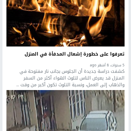
تعرفوا على خطورة إشعال المدفأة في المنزل
5 سنوات، 8 أشهر ago
كشفت دراسة جديدة أن الجلوس بجانب نار مفتوحة في
المنزل قد يعرض الناس لتلوث الهواء أكثر من السفر
والذهاب إلى العمل، ونسبة التلوث تكون أكبر من وقت ...