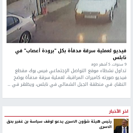
فيديو لعملية سرقة مدفأة بكل "برودة أعصاب" في
نابلس
9 سنوات، 5 أشهر ago
تداول نشطاء موقع التواصل الإجتماعي فيس بوك مقطع
فيديو صورته كاميرات المراقبة، لعملية سرقة مدفأة بوضح
النهار، في منطقة الجبل الشمالي في نابلس، ويظهر في ...
اخر الأخبار
رئيس هيئة شؤون الاسرى يدعو لوقف سياسة بن غفير بحق
الاسرى