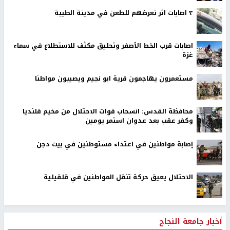
٣ اصابات اثر تعرضهم للطعن في مدينة الطيبة
اصابات قرب الخط الأصفر وتحليق مكثف للاستطلاع في سماء
غزة
مستعمرون يهاجمون قرية ابو نجيم ويصيبون مواطنا
محافظة القدس: انسحاب قوات الاحتلال من مخيم قلنديا
وكفر عقب بعد عدوان استمر يومين
إصابة مواطنين في اعتداء مستوطنين في بيت دجن
الاحتلال يعيق حركة تنقل المواطنين في قلقيلية
أخبار جامعة النجاح