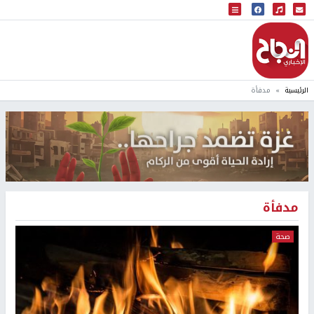
البث المباشر
إذاعة النجاح
الرئيسية
مدفأة
مدفأة
صحة