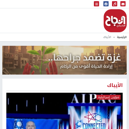
البث المباشر
إذاعة النجاح
الرئيسية
الأيباك
الأيباك
شؤون إسرائيلية