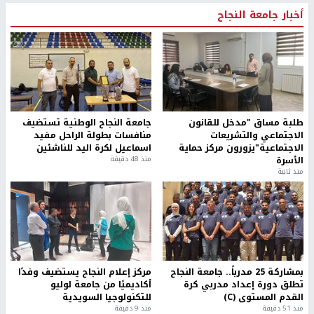
أخبار جامعة النجاح
طلبة مساق "مدخل للقانون
جامعة النجاح الوطنية تستضيف
الاجتماعي والتشريعات
منافسات بطولة الراحل مفيد
الاجتماعية"يزورون مركز حماية
اسماعيل لكرة اليد للناشئين
الأسرة
منذ 48 دقيقة
منذ ثانية
بمشاركة 25 مدرباً.. جامعة النجاح
مركز إعلام النجاح يستضيف وفدًا
تطلق دورة إعداد مدربي كرة
أكاديميًا من جامعة لوليو
القدم المستوى (C)
للتكنولوجيا السويدية
منذ 51 دقيقة
منذ 9 دقيقة