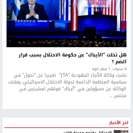
هل تخلت "الأيباك" عن حكومة الاحتلال بسبب قرار
الضم ؟
6 سنوات، 1 شهر ago
نشرت وكالة الأنباء اليهودية "JTA" تقريرا عن "تحول" في
سياسية المنظمة الداعمة لدولة الاحتلال الاسرائيلي، ونقلت
الوكالة عن مسؤولين في "أيباك" قولهم لمشرعين في
مجلس ...
اخر الأخبار
الاحتلال يقتحم مدينة نابلس