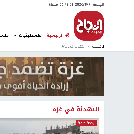
الجمعة، 7/‏8/‏2026 06:49:01 مساءً
الرئيسية
فلسطينيات
فلسطي
الرئيسية
التهدئة في غزة
التهدئة في غزة
ترجمة خاصة