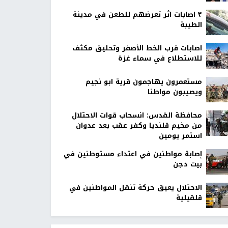
٣ اصابات اثر تعرضهم للطعن في مدينة
الطيبة
اصابات قرب الخط الأصفر وتحليق مكثف
للاستطلاع في سماء غزة
مستعمرون يهاجمون قرية ابو نجيم
ويصيبون مواطنا
محافظة القدس: انسحاب قوات الاحتلال
من مخيم قلنديا وكفر عقب بعد عدوان
استمر يومين
إصابة مواطنين في اعتداء مستوطنين في
بيت دجن
الاحتلال يعيق حركة تنقل المواطنين في
قلقيلية