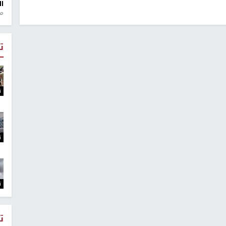
ال
منذ 1
ت
ت
ت
ت
ت