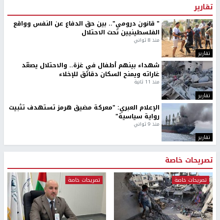
تقارير
" قانون درومي".. بين حق الدفاع عن النفس وواقع
الفلسطينيين تحت الاحتلال
منذ 8 ثواني
تقارير
شهداء بينهم أطفال في غزة.. والاحتلال يصعّد
غاراته ويمنح السكان دقائق للإخلاء
منذ 11 ثانية
تقارير
الإعلام العبري: "معركة مضيق هرمز تستهدف تثبيت
رواية سياسية"
منذ 9 ثواني
تقارير
تصريحات خاصة
تصريحات خاصة
تصريحات خاصة