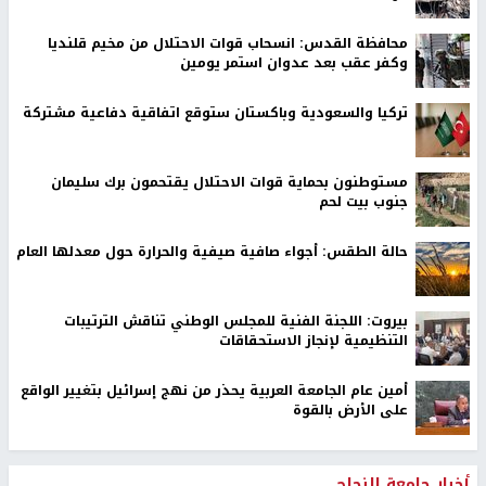
محافظة القدس: انسحاب قوات الاحتلال من مخيم قلنديا
وكفر عقب بعد عدوان استمر يومين
تركيا والسعودية وباكستان ستوقع اتفاقية دفاعية مشتركة
مستوطنون بحماية قوات الاحتلال يقتحمون برك سليمان
جنوب بيت لحم
حالة الطقس: أجواء صافية صيفية والحرارة حول معدلها العام
بيروت: اللجنة الفنية للمجلس الوطني تناقش الترتيبات
التنظيمية لإنجاز الاستحقاقات
أمين عام الجامعة العربية يحذر من نهج إسرائيل بتغيير الواقع
على الأرض بالقوة
أخبار جامعة النجاح