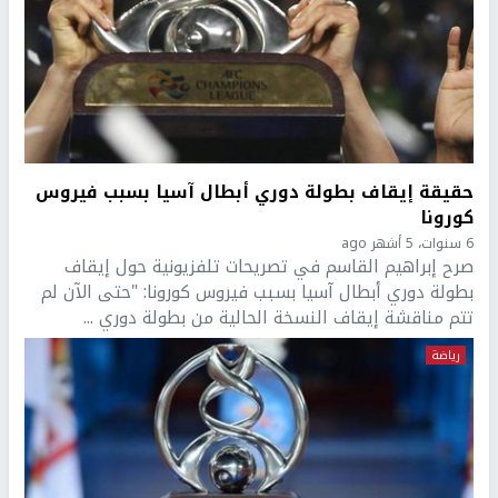
حقيقة إيقاف بطولة دوري أبطال آسيا بسبب فيروس
كورونا
6 سنوات، 5 أشهر ago
صرح إبراهيم القاسم في تصريحات تلفزيونية حول إيقاف
بطولة دوري أبطال آسيا بسبب فيروس كورونا: "حتى الآن لم
تتم مناقشة إيقاف النسخة الحالية من بطولة دوري ...
رياضة