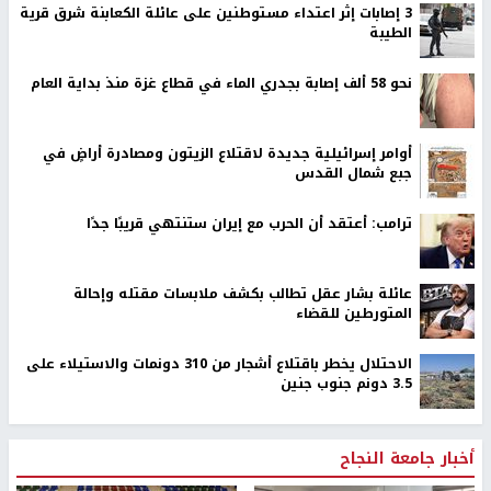
‏3 إصابات إثر اعتداء مستوطنين على عائلة الكعابنة شرق قرية
الطيبة
نحو 58 ألف إصابة بجدري الماء في قطاع غزة منذ بداية العام
أوامر إسرائيلية جديدة لاقتلاع الزيتون ومصادرة أراضٍ في
جبع شمال القدس
ترامب: أعتقد أن الحرب مع إيران ستنتهي قريبًا جدًا
عائلة بشار عقل تطالب بكشف ملابسات مقتله وإحالة
المتورطين للقضاء
الاحتلال يخطر باقتلاع أشجار من 310 دونمات والاستيلاء على
3.5 دونم جنوب جنين
أخبار جامعة النجاح