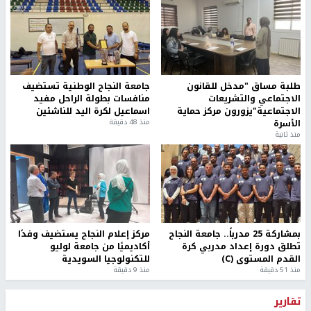
طلبة مساق "مدخل للقانون
جامعة النجاح الوطنية تستضيف
الاجتماعي والتشريعات
منافسات بطولة الراحل مفيد
الاجتماعية"يزورون مركز حماية
اسماعيل لكرة اليد للناشئين
الأسرة
منذ 48 دقيقة
منذ ثانية
بمشاركة 25 مدرباً.. جامعة النجاح
مركز إعلام النجاح يستضيف وفدًا
تطلق دورة إعداد مدربي كرة
أكاديميًا من جامعة لوليو
القدم المستوى (C)
للتكنولوجيا السويدية
منذ 51 دقيقة
منذ 9 دقيقة
تقارير