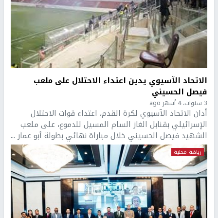
الاتحاد الآسيوي يدين اعتداء الاحتلال على ملعب
فيصل الحسيني
3 سنوات، 4 أشهر ago
أدان الاتحاد الآسيوي لكرة القدم، اعتداء قوات الاحتلال
الإسرائيلي بقنابل الغاز السام المسيل للدموع، على ملعب
الشهيد فيصل الحسيني خلال مباراة نهائي بطولة أبو عمار ...
رياضة محلية