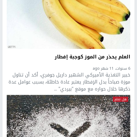
العلم يحذر من الموز كوجبة إفطار
6 سنوات، 11 شهر ago
خبير التغذية الأميركي الشهير داريل جوفري، أكد أن تناول
موزة صباحاً بدل الإفطار يعتبر عادة خاطئة، بسبب عوامل عدة
ذكرها خلال حواره مع موقع "بيردي" ...
هل تعلم