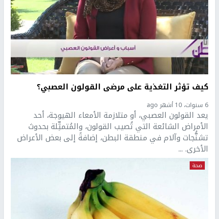
كيف تؤثر التغذية على مرضى القولون العصبي؟
6 سنوات، 10 أشهر ago
يعد القولون العصبي، أو متلازمة الأمعاء الهيوجة، أحد
الأمراض الشائعة التي تُصيب القولون، والمُتمثِّلة بحدوث
تشنُّجات وآلام في منطقة البطن، إضافةً إلى بعض الأعراض
الأخرى. ...
صحة