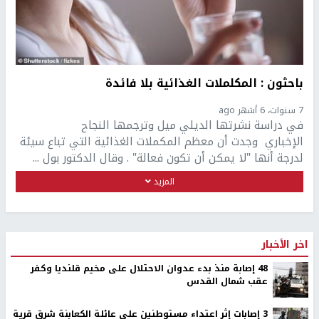
باحثون : المكلملات الغذائية بلا فائدة
7 سنوات، 6 أشهر ago
في دراسة نشرتها الديلي ميل وترجمها النجاح
الإخباري وجدت أن معظم المكملات الغذائية التي تباع سيئة
لدرجة أنها "لا يمكن أن تكون فعالة" . وقال الدكتور بول ...
المزيد
اخر الأخبار
48 إصابة منذ بدء عدوان الاحتلال على مخيم قلنديا وكفر
عقب شمال القدس
‏3 إصابات إثر اعتداء مستوطنين على عائلة الكعابنة شرق قرية