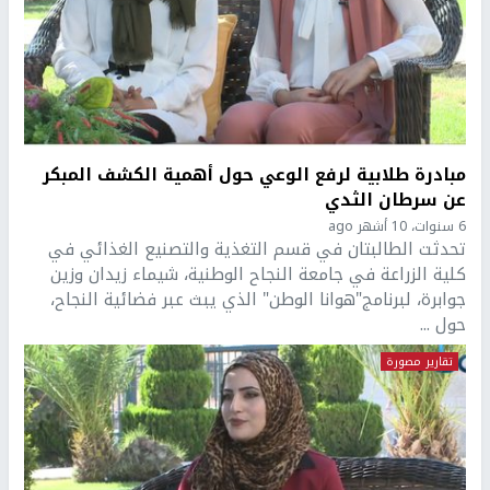
مبادرة طلابية لرفع الوعي حول أهمية الكشف المبكر
عن سرطان الثدي
6 سنوات، 10 أشهر ago
تحدثت الطالبتان في قسم التغذية والتصنيع الغذائي في
كلية الزراعة في جامعة النجاح الوطنية، شيماء زيدان وزين
جوابرة، لبرنامج"هوانا الوطن" الذي يبث عبر فضائية النجاح،
حول ...
تقارير مصورة