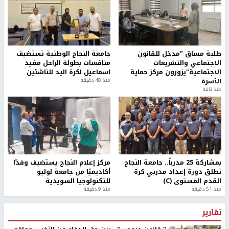
طلبة مساق "مدخل للقانون
جامعة النجاح الوطنية تستضيف
الاجتماعي والتشريعات
منافسات بطولة الراحل مفيد
الاجتماعية"يزورون مركز حماية
اسماعيل لكرة اليد للناشئين
الأسرة
منذ 48 دقيقة
منذ ثانية
بمشاركة 25 مدرباً.. جامعة النجاح
مركز إعلام النجاح يستضيف وفدًا
تطلق دورة إعداد مدربي كرة
أكاديميًا من جامعة لوليو
القدم المستوى (C)
للتكنولوجيا السويدية
منذ 51 دقيقة
منذ 9 دقيقة
تقارير