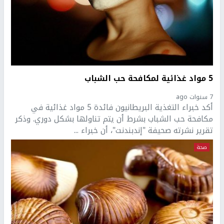
5 مواد غذائية لمكافحة حب الشباب
7 سنوات ago
أكد خبراء التغذية البريطانيون فائدة 5 مواد غذائية في
مكافحة حب الشباب بشرط أن يتم تناولها بشكل دوري. وذكر
تقرير نشرته صحيفة "إندبندنت"، أن خبراء ...
صحة