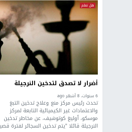
هل تعلم
أضرار لا تصدق لتدخين النرجيلة
6 سنوات، 8 أشهر ago
تحدث رئيس مركز منع وعلاج تدخين التبغ
والاعتمادات غير الكيميائية التابعة لمركز
موسكو، أوليغ كوتوشيف، عن مخاطر تدخين
النرجيلة قائلا "يتم تدخين السجائر لفترة قصير