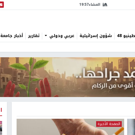
العشاء
19:57
البث
نيو 48
شؤون إسرائيلية
عربي ودولي
تقارير
أخبار جامعة 
ا
الصفحة الأخيرة