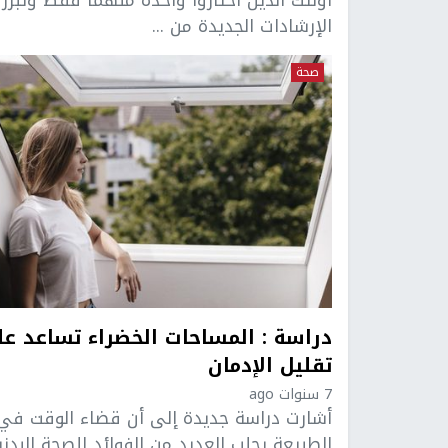
أولئك الذين اختاروا واحدة منهما فقط وتبرز
الإرشادات الجديدة من ...
صحة
دراسة : المساحات الخضراء تساعد ع
تقليل الإدمان
7 سنوات ago
أشارت دراسة جديدة إلى أن قضاء الوقت في
الطبيعة يجلب العديد من الفوائد للصحة البدني