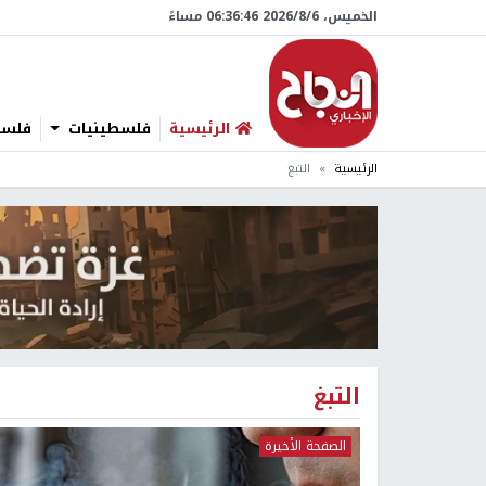
الخميس، 6/‏8/‏2026 06:36:47 مساءً
الرئيسية
فلسطينيات
فلسطي
الرئيسية
التبغ
التبغ
الصفحة الأخيرة