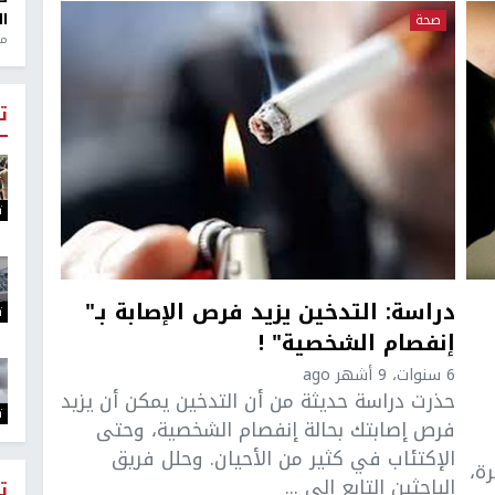
ال
صحة
منذ 1
ت
ت
دراسة: التدخين يزيد فرص الإصابة بـ"
ت
إنفصام الشخصية" !
6 سنوات، 9 أشهر ago
حذرت دراسة حديثة من أن التدخين يمكن أن يزيد
ت
فرص إصابتك بحالة إنفصام الشخصية، وحتى
الإكتئاب في كثير من الأحيان. وحلل فريق
ة،
الباحثين التابع إلى ...
ت