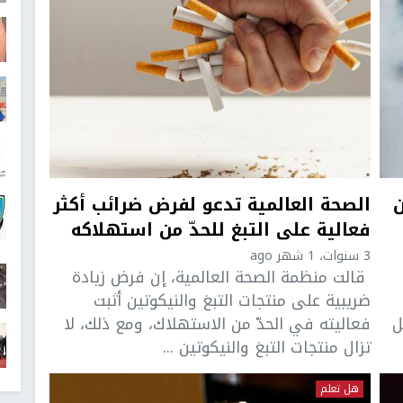
ن
الصحة العالمية تدعو لفرض ضرائب أكثر
فعالية على التبغ للحدّ من استهلاكه
3 سنوات، 1 شهر ago
قالت منظمة الصحة العالمية، إن فرض زيادة
ضريبية على منتجات التبغ والنيكوتين أثبت
ليل
فعاليته في الحدّ من الاستهلاك، ومع ذلك، لا
تزال منتجات التبغ والنيكوتين ...
هل تعلم