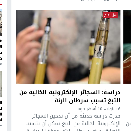
هل تعلم
غ
ا
ط
ش
منذ 2
دراسة: السجائر الإلكترونية الخالية من
التبغ تسبب سرطان الرئة
ا
ل
6 سنوات، 10 أشهر ago
ا
حذرت دراسة حديثة من أن تدخين السجائر
ا
و 30 مرة من
الإلكترونية الخالية من التبغ يمكن أن يتسبب
من