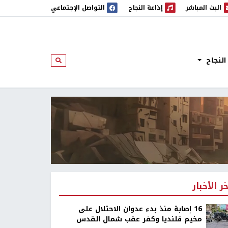
البث المباشر
إذاعة النجاح
التواصل الإجتماعي
 المباشر
إذاعة النجاح
النجاح
ابحث
خر الأخبار
16 إصابة منذ بدء عدوان الاحتلال على
مخيم قلنديا وكفر عقب شمال القدس