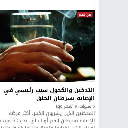
...
هل تعلم
التدخين والكحول سبب رئيسي في
الإصابة بسرطان الحلق
6 سنوات، 9 أشهر ago
المدخنين الذين يشربون الخمر، أكثر عرضة
للإصابة بسرطان الفم أو الحلق بنح