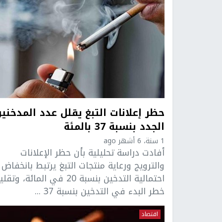
حظر إعلانات التبغ يقلل عدد المدخني
الجدد بنسبة 37 بالمئة
1 سنة، 6 أشهر ago
أفادت دراسة تحليلية بأن حظر الإعلانات
والترويج ورعاية منتجات التبغ يرتبط بانخفاض
احتمالية التدخين بنسبة 20 في المائة، وتق
خطر البدء في التدخين بنسبة 37 ...
اقتصاد