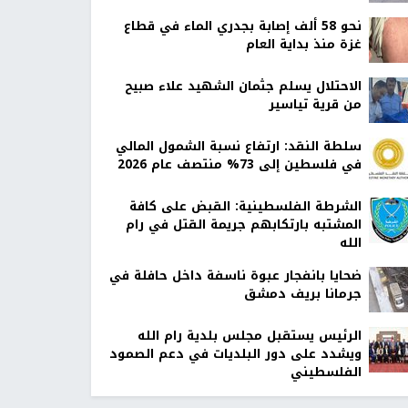
نحو 58 ألف إصابة بجدري الماء في قطاع
غزة منذ بداية العام
الاحتلال يسلم جثمان الشهيد علاء صبيح
من قرية تياسير
سلطة النقد: ارتفاع نسبة الشمول المالي
في فلسطين إلى 73% منتصف عام 2026
الشرطة الفلسطينية: القبض على كافة
المشتبه بارتكابهم جريمة القتل في رام
الله
ضحايا بانفجار عبوة ناسفة داخل حافلة في
جرمانا بريف دمشق
الرئيس يستقبل مجلس بلدية رام الله
ويشدد على دور البلديات في دعم الصمود
الفلسطيني