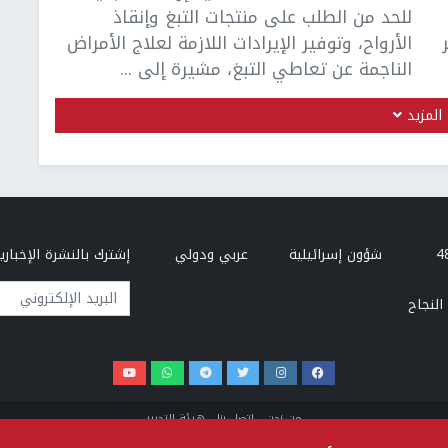
للحد من الطلب على منتجات التبغ وإنقاذ
الأرواح، وتوفير الإيرادات اللازمة لعلاج الأمراض
الناجمة عن تعاطي التبغ، مشيرة إلى ...
المزيد
شؤون إسرائيلية
عربي ودولي
إشترك بالنشرة الإخبارية
البريد الإلكتروني
النجاح
من نحن
إتصل بنا
هيئة التحرير
سياسة الخصوصية