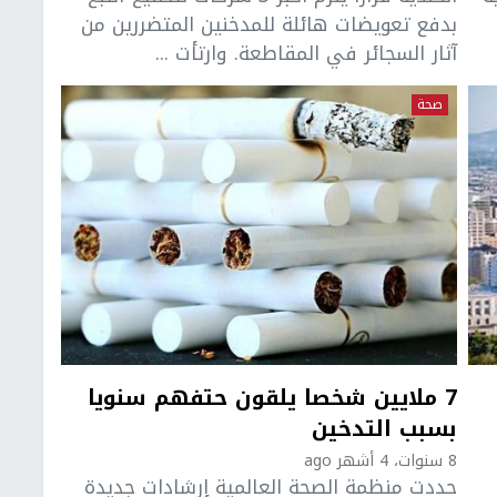
بدفع تعويضات هائلة للمدخنين المتضررين من
آثار السجائر في المقاطعة. وارتأت ...
صحة
7 ملايين شخصا يلقون حتفهم سنويا
بسبب التدخين
8 سنوات، 4 أشهر ago
حددت منظمة الصحة العالمية إرشادات جديدة