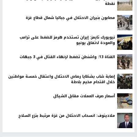
نقطة
مصابون بنيران الاحتلال في جباليا شمال قطاع غزة
نيويورك تايمز: إيران تستخدم هرمز للضغط على ترامب
والعودة لاتفاق يونيو
القناة 13: واشنطن تضغط لإنهاء القتال في 3 جبهات
إصابة شاب بشظايا رصاص الاحتلال واعتقال خمسة مواطنين
خلال اقتحام مخيم بلاطة
أسعار صرف العملات مقابل الشيكل
ملادينوف: انسحاب الاحتلال من غزة مرتبط بنزع السلاح