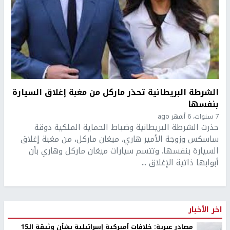
الشرطة البريطانية تحذر ماركل من مغبة إغلاق السيارة
بنفسها
7 سنوات، 6 أشهر ago
حذرت الشرطة البريطانية وضباط الحماية الملكية دوقة
ساسكس وزوجة الأمير هاري، ميغان ماركل، من مغبة إغلاق
السيارة بنفسها. وتتسم سيارات ميغان ماركل وهاري بأن
أبوابها ذاتية الإغلاق ...
اخر الأخبار
مصادر عبرية: خلافات أميركية إسرائيلية بشأن وثيقة الـ15