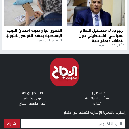
الرجوب: لا مستقبل للنظام
الخضور: نجاح تجربة امتحان التربية
السياسي الفلسطيني دون
الإسلامية يمهد للتوسع إلكترونيًا
انتخابات ديمقراطية
3 أسابيع، 1 يوم ago
3 أيام، 23 ساعة ago
فلسطينيات
فلسطينيو 48
شؤون إسرائيلية
عربي ودولي
تقارير
أخبار جامعة النجاح
إشترك بالنشرة الإخبارية لتصلك اخر الأخبار
البريد الإلكتروني