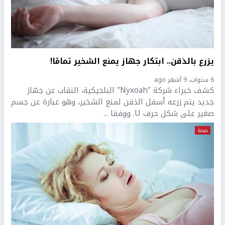
يزرع بالذقن.. ابتكار جهاز يمنع الشخير تمامًا!
6 سنوات، 9 أشهر ago
كشف خبراء شركة "Nyxoah" البلجيكية، النقاب عن جهاز
جديد يتم زرعه أسفل الذقن لمنع الشخير، وهو عبارة عن جسم
صغير على شكل حرف U. ووفقا ...
صحة