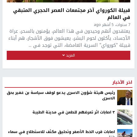
قبيلة الكورواي آخر مجتمعات العصر الحجري المتبقي
في العالم
7 سنوات، 5 أشهر ago
يعتقدون أنهم وحيدون في هذا العالم، يؤمنون بالسحر، عراة
الأجساد، يأكلون لحوم البشر، يعيشون فوق الأشجار، هم أبناء
قبيلة "كورواي" السرية الغامضة، التي توجد في ...
المزيد
اخر الأخبار
رئيس هيئة شؤون الاسرى يدعو لوقف سياسة بن غفير بحق
الاسرى
٣ اصابات اثر تعرضهم للطعن في مدينة الطيبة
اصابات قرب الخط الأصفر وتحليق مكثف للاستطلاع في سماء