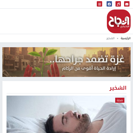
البث المباشر
إذاعة النجاح
الرئيسية
الشخير
الشخير
صحة