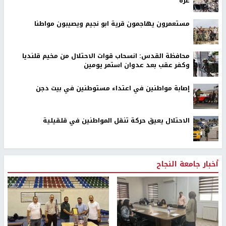
غزة
مستعمرون يهاجمون قرية ابو نجيم ويصيبون مواطنا
محافظة القدس: انسحاب قوات الاحتلال من مخيم قلنديا
وكفر عقب بعد عدوان استمر يومين
إصابة مواطنين في اعتداء مستوطنين في بيت دجن
الاحتلال يعيق حركة تنقل المواطنين في قلقيلية
أخبار جامعة النجاح