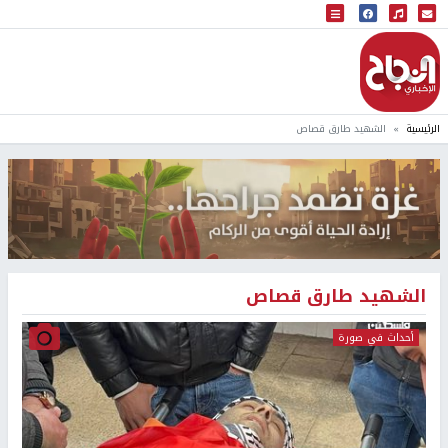
البث المباشر
إذاعة النجاح
الرئيسية
الشهيد طارق قصاص
الشهيد طارق قصاص
أحداث في صورة