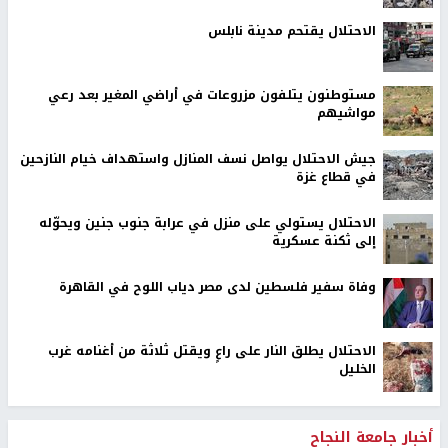
الاحتلال يقتحم مدينة نابلس
مستوطنون يتلفون مزروعات في أراضي المغير بعد رعي
مواشيهم
جيش الاحتلال يواصل نسف المنازل واستهداف خيام النازحين
في قطاع غزة
الاحتلال يستولي على منزل في عرابة جنوب جنين ويحوّله
إلى ثكنة عسكرية
وفاة سفير فلسطين لدى مصر دياب اللوح في القاهرة
الاحتلال يطلق النار على راعٍ ويقتل ثلاثة من أغنامه غرب
الخليل
أخبار جامعة النجاح