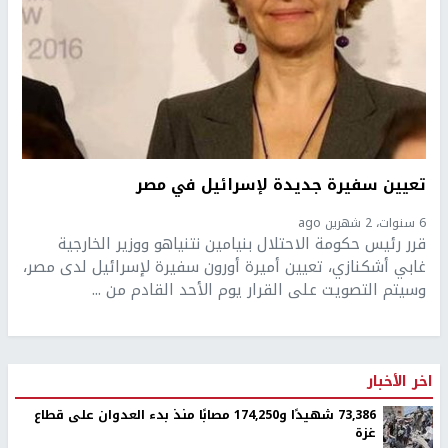
تعيين سفيرة جديدة لإسرائيل في مصر
6 سنوات، 2 شهرين ago
قرر رئيس حكومة الاحتلال بنيامين نتنياهو ووزير الخارجية
غابي أشكنازي، تعيين أميرة أورون سفيرة لإسرائيل لدى مصر،
وسيتم التصويت على القرار يوم الأحد القادم من ...
اخر الأخبار
73,386 شهيدًا و174,250 مصابًا منذ بدء العدوان على قطاع
غزة