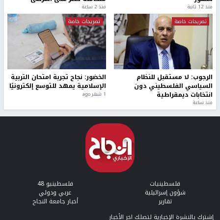
منذ 12 ثانية
منذ 2 ساعة
تصريحات خاصة
تصريحات خاصة
الرجوب: لا مستقبل للنظام
الخضور: نجاح تجربة امتحان التربية
السياسي الفلسطيني دون
الإسلامية يمهد للتوسع إلكترونيًا
انتخابات ديمقراطية
1 شهر ago
منذ ساعة
فلسطينيات
فلسطينيو 48
شؤون إسرائيلية
عربي ودولي
تقارير
أخبار جامعة النجاح
إشترك بالنشرة الإخبارية لتصلك اخر الأخبار