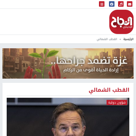
البث المباشر
إذاعة النجاح
الرئيسية
القطب الشمالي
القطب الشمالي
شؤون دولية