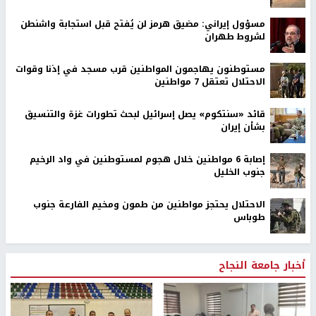
مسؤول إيراني: مضيق هرمز لن يُفتح قبل استجابة واشنطن
لشروط طهران
مستوطنون يهاجمون المواطنين قرب مسجد في إذنا وقوات
الاحتلال تعتقل 7 مواطنين
قائد «سنتكوم» يصل إسرائيل لبحث تطورات غزة والتنسيق
بشأن إيران
إصابة 6 مواطنين خلال هجوم لمستوطنين في واد الرخيم
جنوب الخليل
الاحتلال يحتجز مواطنين من طمون ومخيم الفارعة جنوب
طوباس
أخبار جامعة النجاح