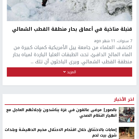
قنبلة مناخية في أعماق بحار منطقة القطب الشمالي
7 سنوات، 11 شهر ago
اكتشف العلماء من جامعة ييل الأمريكية كميات كبيرة من
الماء المالح الدافئ، تحت الطبقات العليا الباردة لمياه بحار
منطقة القطب الشمالي. ويرى الباحثون أن تلك ...
المزيد
اخر الأخبار
بالصور| مرضى عالقون في غزة يناشدون بإجلائهم العاجل مع
انهيار النظام الصحي
إصابات بالاختناق خلال اقتحام الاحتلال مخيم الدهيشة وبلدات
شرق بيت لحم