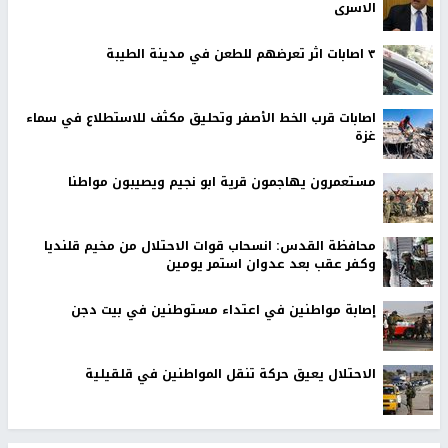
الاسرى
٣ اصابات اثر تعرضهم للطعن في مدينة الطيبة
اصابات قرب الخط الأصفر وتحليق مكثف للاستطلاع في سماء
غزة
مستعمرون يهاجمون قرية ابو نجيم ويصيبون مواطنا
محافظة القدس: انسحاب قوات الاحتلال من مخيم قلنديا
وكفر عقب بعد عدوان استمر يومين
إصابة مواطنين في اعتداء مستوطنين في بيت دجن
الاحتلال يعيق حركة تنقل المواطنين في قلقيلية