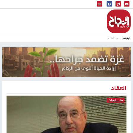
البث المباشر
إذاعة النجاح
الرئيسية
العقاد
العقاد
فلسطينيات