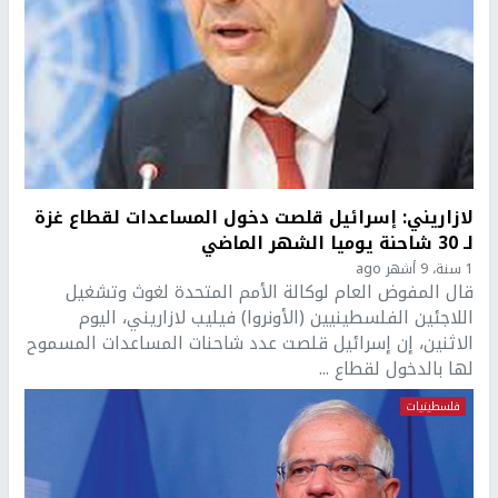
لازاريني: إسرائيل قلصت دخول المساعدات لقطاع غزة
لـ 30 شاحنة يوميا الشهر الماضي
1 سنة، 9 أشهر ago
قال المفوض العام لوكالة الأمم المتحدة لغوث وتشغيل
اللاجئين الفلسطينيين (الأونروا) فيليب لازاريني، اليوم
الاثنين، إن إسرائيل قلصت عدد شاحنات المساعدات المسموح
لها بالدخول لقطاع ...
فلسطينيات