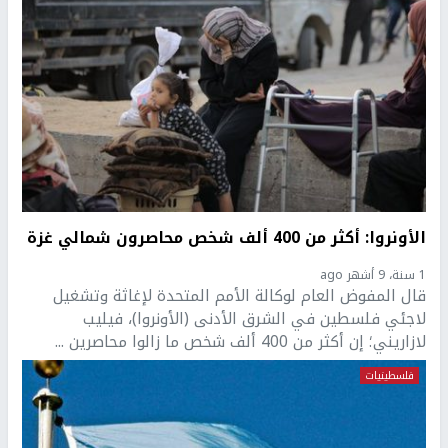
الأونروا: أكثر من 400 ألف شخص محاصرون شمالي غزة
1 سنة، 9 أشهر ago
قال المفوض العام لوكالة الأمم المتحدة لإغاثة وتشغيل
لاجئي فلسطين في الشرق الأدنى (الأونروا)، فيليب
لازاريني؛ إن أكثر من 400 ألف شخص ما زالوا محاصرين ...
فلسطينيات