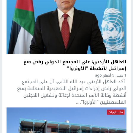
العاهل الأردني: على المجتمع الدولي رفض منع
إسرائيل لأنشطة "الأونروا"
1 سنة، 9 أشهر ago
أكد العاهل الأردني عبد الله الثاني، أن على المجتمع
الدولي رفض إجراءات إسرائيل التصعيدية المتعلقة بمنع
أنشطة وكالة الأمم المتحدة لإغاثة وتشغيل اللاجئين
الفلسطينيين "الأونروا". ...
فلسطينيات