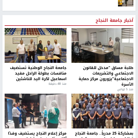
أخبار جامعة النجاح
طلبة مساق "مدخل للقانون
جامعة النجاح الوطنية تستضيف
الاجتماعي والتشريعات
منافسات بطولة الراحل مفيد
الاجتماعية"يزورون مركز حماية
اسماعيل لكرة اليد للناشئين
الأسرة
منذ 48 دقيقة
منذ 5 ثواني
بمشاركة 25 مدرباً.. جامعة النجاح
مركز إعلام النجاح يستضيف وفدًا