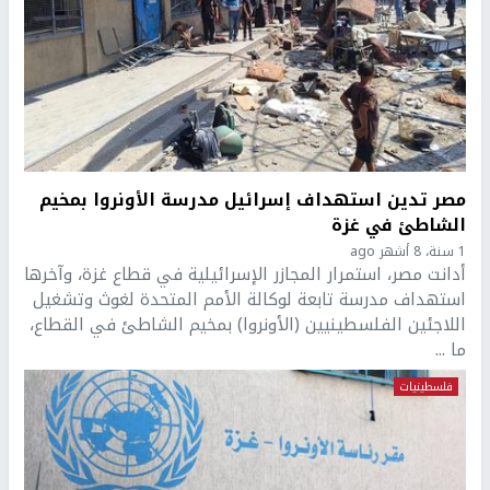
مصر تدين استهداف إسرائيل مدرسة الأونروا بمخيم
الشاطئ في غزة
1 سنة، 8 أشهر ago
أدانت مصر، استمرار المجازر الإسرائيلية في قطاع غزة، وآخرها
استهداف مدرسة تابعة لوكالة الأمم المتحدة لغوث وتشغيل
اللاجئين الفلسطينيين (الأونروا) بمخيم الشاطئ في القطاع،
ما ...
فلسطينيات