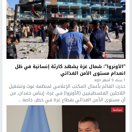
"الأونروا": شمال غزة يشهد كارثة إنسانية في ظل
انعدام مستوى الأمن الغذائي
1 سنة، 9 أشهر ago
حذرت القائم بأعمال المكتب الإعلامي لمنظمة غوث وتشغيل
اللاجئين الفلسطينيين (الأونروا) في غزة، إيناس حمدان، من
أن مستوى الأمن الغذائي بقطاع غزة في خطر، خاصة ...
سياسة