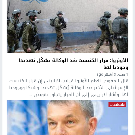
الأونروا: قرار الكنيست ضد الوكالة يشكّل تهديدا
وجوديا لها
1 سنة، 9 أشهر ago
قال المفوض العام للأونروا فيليب لازاريني إن قرار الكنيست
الإسرائيلي الأخير ضد الوكالة يُشكّل تهديدا وشيكا ووجوديا
لها. وأشار لازاريني إلى أن القرار يتجاوز تقويض ...
فلسطينيات