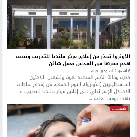
الأونروا تحذر من إغلاق مركز قلنديا للتدريب وتصف
هدم مقرها في القدس بعمل شائن
6 أشهر، 2 أسبوعين ago
حذرت وكالة الأمم المتحدة لغوث وتشغيل اللاجئين
الفلسطينيين (الأونروا)، اليوم الجمعة، من إقدام سلطات
الاحتلال الإسرائيلي على إغلاق مركز قلنديا للتدريب، ما
يهدد بوقف تعليم ...
فلسطينيات