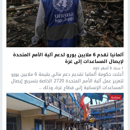
ألمانيا تقدم 6 ملايين يورو لدعم آلية الأمم المتحدة
لإيصال المساعدات إلى غزة
1 سنة، 8 أشهر ago
أعلنت حكومة ألمانيا تقديم دعم مالي بقيمة 6 ملايين يورو
لتعزيز عمل آلية الأمم المتحدة 2720 الخاصة بتسريع إيصال
المساعدات الإنسانية إلى قطاع غزة، وذلك ...
سياسة