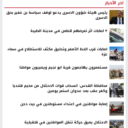
اخر الأخبار
رئيس هيئة شؤون الاسرى يدعو لوقف سياسة بن غفير بحق
الاسرى
٣ اصابات اثر تعرضهم للطعن في مدينة الطيبة
اصابات قرب الخط الأصفر وتحليق مكثف للاستطلاع في سماء
غزة
مستعمرون يهاجمون قرية ابو نجيم ويصيبون مواطنا
محافظة القدس: انسحاب قوات الاحتلال من مخيم قلنديا
وكفر عقب بعد عدوان استمر يومين
إصابة مواطنين في اعتداء مستوطنين في بيت دجن
الاحتلال يعيق حركة تنقل المواطنين في قلقيلية