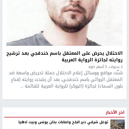
الاحتلال يحرض على المعتقل باسم خندقجي بعد ترشيح
روايته لجائزة الرواية العربية
2 سنوات، 5 أشهر ago
شنّت مواقع ووسائل إعلام الاحتلال حملة تحريض واسعة ضد
المعتقل الروائي باسم خندقجي، بعد أن رشحت روايته (قناع
بلون السماء) لجائزة (البوكر) للرواية العربية للقائمة ...
اخر الأخبار
توغل شرقي دير البلح واصابات بخان يونس وبيت لاهيا