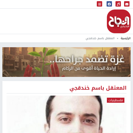
البث المباشر
إذاعة النجاح
الرئيسية
المعتقل باسم خندقجي
المعتقل باسم خندقجي
فلسطينيات