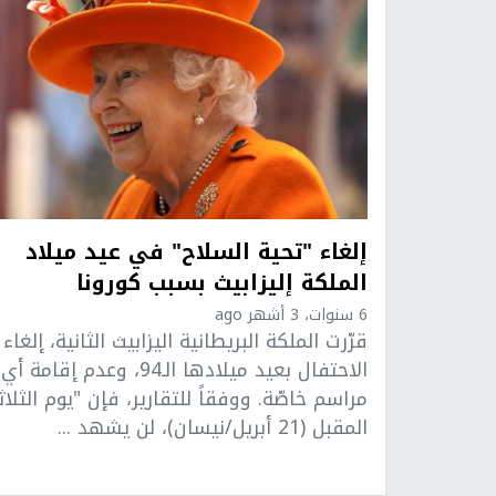
إلغاء "تحية السلاح" في عيد ميلاد
الملكة إليزابيث بسبب كورونا
6 سنوات، 3 أشهر ago
قرّرت الملكة البريطانية اليزابيث الثانية، إلغاء
الاحتفال بعيد ميلادها الـ94، وعدم إقامة أي
مراسم خاصّة. ووفقاً للتقارير، فإن "يوم الثلاث
المقبل (21 أبريل/نيسان)، لن يشهد ...