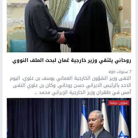
روحاني يلتقي وزير خارجية عُمان لبحث الملف النووي
7 سنوات ago
التقى وزير الشؤون الخارجية العماني يوسف بن علوي، اليوم
الاحد بالرئيس الايراني حسن روحاني. وكان بن علوي التقى
أمس في طهران وزير الخارجية الإيراني محمد ...
شؤون دولية