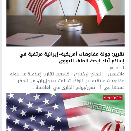
تقرير: جولة مفاوضات أمريكية–إيرانية مرتقبة في
إسلام آباد لبحث الملف النووي
1 شهر ago
واشنطن – النجاح الإخباري - كشفت تقارير إعلامية عن جولة
مفاوضات مرتقبة بين الولايات المتحدة وإيران، من المقرر
عقدها في 11 تموز/يوليو الجاري في العاصمة ...
شؤون دولية