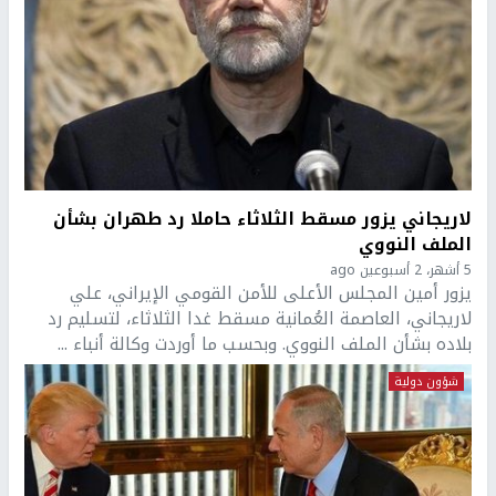
لاريجاني يزور مسقط الثلاثاء حاملا رد طهران بشأن
الملف النووي
5 أشهر، 2 أسبوعين ago
يزور أمين المجلس الأعلى للأمن القومي الإيراني، علي
لاريجاني، العاصمة العُمانية مسقط غدا الثلاثاء، لتسليم رد
بلاده بشأن الملف النووي. وبحسب ما أوردت وكالة أنباء ...
شؤون دولية