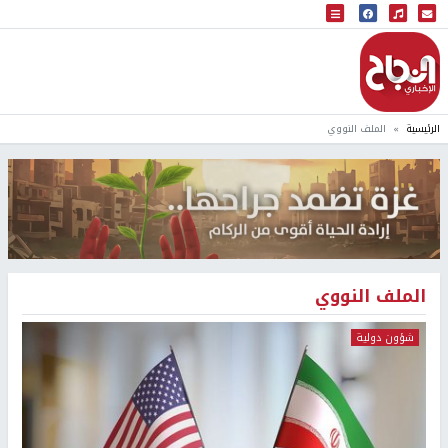
البث المباشر
إذاعة النجاح
الرئيسية
الملف النووي
الملف النووي
شؤون دولية