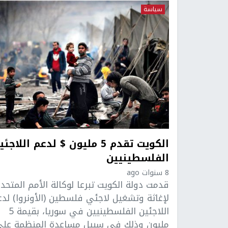
سياسة
الكويت تقدم 5 مليون $ لدعم اللاجئ
الفلسطينيين
8 سنوات ago
قدمت دولة الكويت تبرعا لوكالة الأمم المتحد
لإغاثة وتشغيل لاجئي فلسطين (الأونروا) لد
اللاجئين الفلسطينيين في سوريا، بقيمة 5
مليون وذلك في سبيل مساعدة المنظمة عل