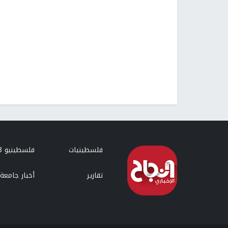
فلسطينيات
فلسطينيو 48
تقارير
أخبار جامعة 