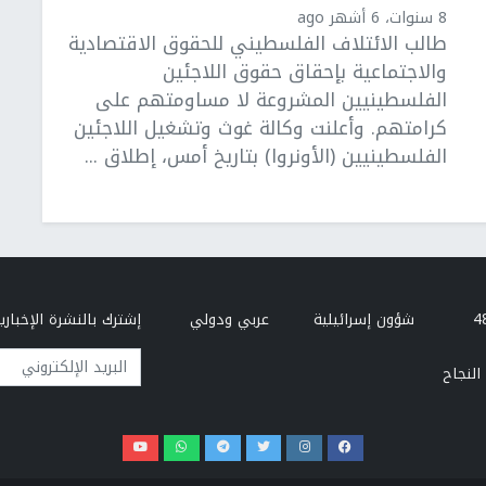
8 سنوات، 6 أشهر ago
طالب الائتلاف الفلسطيني للحقوق الاقتصادية
والاجتماعية بإحقاق حقوق اللاجئين
الفلسطينيين المشروعة لا مساومتهم على
كرامتهم. وأعلنت وكالة غوث وتشغيل اللاجئين
الفلسطينيين (الأونروا) بتاريخ أمس، إطلاق ...
شؤون إسرائيلية
عربي ودولي
إشترك بالنشرة الإخبارية
البريد الإلكتروني
النجاح