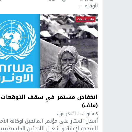
الوفاء ...
فلسطينيات
انخفاض مستمر في سقف التوقعات
(ملف)
8 سنوات، 4 أشهر ago
أسدل الستار على مؤتمر المانحين لوكالة الأم
المتحدة لإغاثة وتشغيل اللاجئين الفلسطينيي