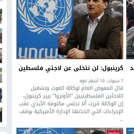
د
كرينبول: لن نتخلى عن لاجئي فلسطين
7 سنوات، 10 أشهر ago
قال المفوض العام لوكالة الغوث وتشغيل
اللاجئين الفلسطينيين "الأونروا" بيير كرينبول،
إن الوكالة قررت ألا تجلس مكتوفة الأيدي عقب
الإجراءات التي اتخذتها الإدارة الأميركية بوقف
...
سياسة