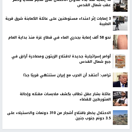
عقب شمال القدس
‏3 إصابات إثر اعتداء مستوطنين على عائلة الكعابنة شرق قرية
الطيبة
نحو 58 ألف إصابة بجدري الماء في قطاع غزة منذ بداية العام
أوامر إسرائيلية جديدة لاقتلاع الزيتون ومصادرة أراضٍ في
جبع شمال القدس
ترامب: أعتقد أن الحرب مع إيران ستنتهي قريبًا جدًا
عائلة بشار عقل تطالب بكشف ملابسات مقتله وإحالة
المتورطين للقضاء
الاحتلال يخطر باقتلاع أشجار من 310 دونمات والاستيلاء على
3.5 دونم جنوب جنين