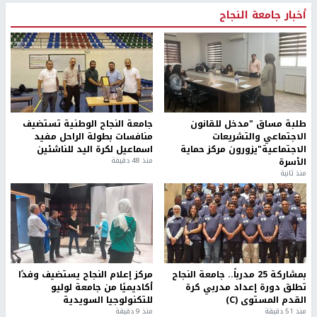
أخبار جامعة النجاح
طلبة مساق "مدخل للقانون
جامعة النجاح الوطنية تستضيف
الاجتماعي والتشريعات
منافسات بطولة الراحل مفيد
الاجتماعية"يزورون مركز حماية
اسماعيل لكرة اليد للناشئين
الأسرة
منذ 48 دقيقة
منذ ثانية
بمشاركة 25 مدرباً.. جامعة النجاح
مركز إعلام النجاح يستضيف وفدًا
تطلق دورة إعداد مدربي كرة
أكاديميًا من جامعة لوليو
القدم المستوى (C)
للتكنولوجيا السويدية
منذ 51 دقيقة
منذ 9 دقيقة