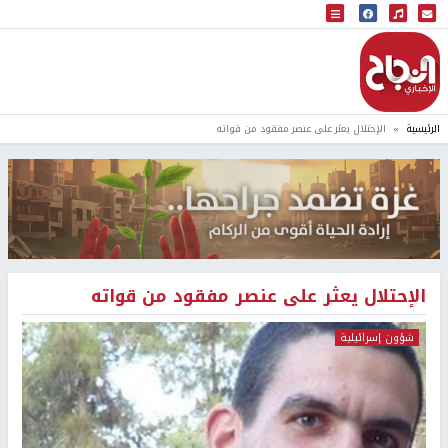
البث المباشر
إذاعة النجاح
الرئيسية
الإحتلال يعثر على عنصر مفقود من قواته
الإحتلال يعثر على عنصر مفقود من قواته
شؤون إسرائيلية