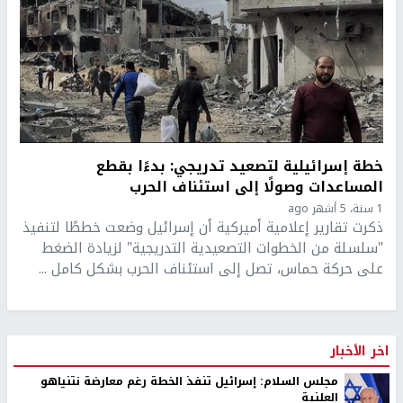
خطة إسرائيلية لتصعيد تدريجي: بدءًا بقطع
المساعدات وصولًا إلى استئناف الحرب
1 سنة، 5 أشهر ago
ذكرت تقارير إعلامية أميركية أن إسرائيل وضعت خططًا لتنفيذ
"سلسلة من الخطوات التصعيدية التدريجية" لزيادة الضغط
على حركة حماس، تصل إلى استئناف الحرب بشكل كامل ...
اخر الأخبار
مجلس السلام: إسرائيل تنفذ الخطة رغم معارضة نتنياهو
العلنية