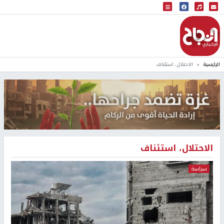
البث المباشر
إذاعة النجاح
الرئيسية
الاحتلال، استئناف
الاحتلال، استئناف
سياسة