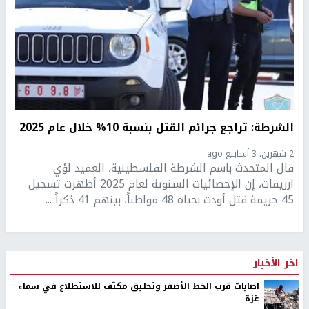
الشرطة: تراجع جرائم القتل بنسبة 10% خلال عام 2025
2 شهرين، 3 أسابيع ago
قال المتحدث باسم الشرطة الفلسطينية، العميد لؤي
ارزيقات، إن الإحصائيات السنوية لعام 2025 أظهرت تسجيل
45 جريمة قتل أودت بحياة 48 مواطناً، بينهم 41 ذكراً ...
اخر الأخبار
اصابات قرب الخط الأصفر وتحليق مكثف للاستطلاع في سماء
غزة