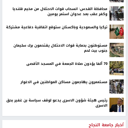
محافظة القدس: انسحاب قوات الاحتلال من مخيم قلنديا
وكفر عقب بعد عدوان استمر يومين
تركيا والسعودية وباكستان ستوقع اتفاقية دفاعية مشتركة
مستوطنون بحماية قوات الاحتلال يقتحمون برك سليمان
جنوب بيت لحم
70 ألفا يؤدون صلاة الجمعة في المسجد الأقصى
مستعمرون يهاجمون مساكن المواطنين في الاغوار
رئيس هيئة شؤون الاسرى يدعو لوقف سياسة بن غفير بحق
الاسرى
أخبار جامعة النجاح