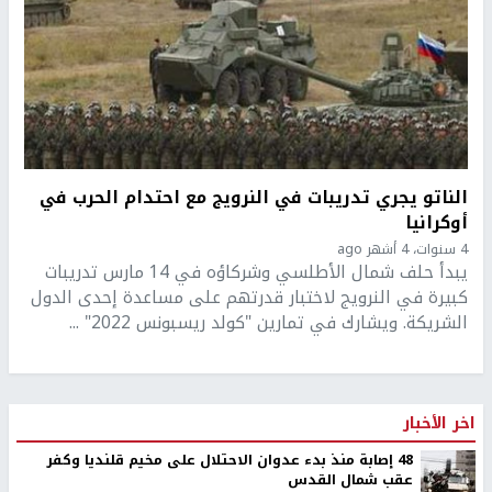
الناتو يجري تدريبات في النرويج مع احتدام الحرب في
أوكرانيا
4 سنوات، 4 أشهر ago
يبدأ حلف شمال الأطلسي وشركاؤه في 14 مارس تدريبات
كبيرة في النرويج لاختبار قدرتهم على مساعدة إحدى الدول
الشريكة. ويشارك في تمارين "كولد ريسبونس 2022" ...
اخر الأخبار
48 إصابة منذ بدء عدوان الاحتلال على مخيم قلنديا وكفر
عقب شمال القدس