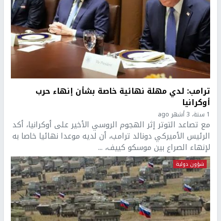
ترامب: لدي مهلة نهائية خاصة بشأن إنهاء حرب
أوكرانيا
1 سنة، 3 أشهر ago
مع تصاعد التوتر إثر الهجوم الروسي الأخير على أوكرانيا، أكد
الرئيس الأميركي دونالد ترامب، أن لديه موعدا نهائيا خاصا به
لإنهاء الصراع بين موسكو كييف، ...
شؤون دولية