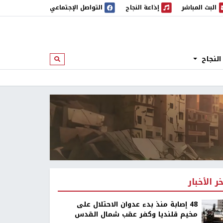
البث المباشر
إذاعة النجاح
التواصل الإجتماعي
 المباشر
إذاعة النجاح
النجاح
ابحث
خر الأخبار
48 إصابة منذ بدء عدوان الاحتلال على
مخيم قلنديا وكفر عقب شمال القدس