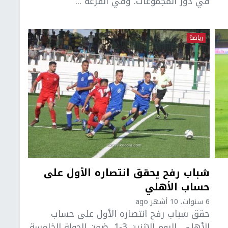
في دور المجموعات. وفي القرعة ...
رياضة
شباب رفح يحقق انتصاره الأول على
حساب الأهلي
6 سنوات، 10 أشهر ago
حقق شباب رفح انتصاره الأول على حساب
الأهلي، اليوم الإثنين 3-1، ضمن الجولة الخامسة