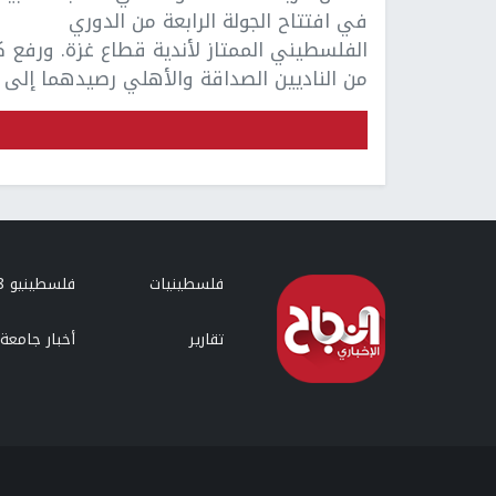
في افتتاح الجولة الرابعة من الدوري
الفلسطيني الممتاز لأندية قطاع غزة. ورفع 
من الناديين الصداقة والأهلي رصيدهما إلى ..
فلسطينيات
فلسطينيو 48
تقارير
أخبار جامعة 