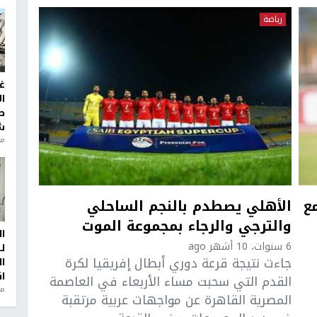
رياضة
غ
ا
ط
ش
منذ 2
ع
الأهلي يصطدم بالنجم الساحلي
والترجي والرجاء بمجموعة الموت
ا
6 سنوات، 10 أشهر ago
ل
جاءت نتيجة قرعة دوري أبطال إفريقيا لكرة
ا
ا
القدم التي سحبت مساء الأربعاء في العاصمة
من
المصرية القاهرة عن مواجهات عربية مرتقبة