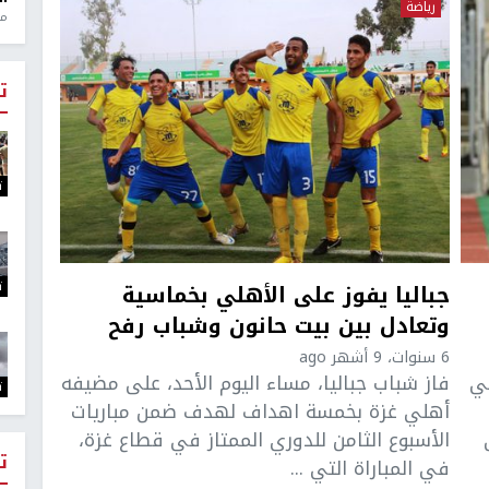
رياضة
منذ 1
ت
ت
ت
جباليا يفوز على الأهلي بخماسية
وتعادل بين بيت حانون وشباب رفح
6 سنوات، 9 أشهر ago
لي
فاز شباب جباليا، مساء اليوم الأحد، على مضيفه
ت
أهلي غزة بخمسة اهداف لهدف ضمن مباريات
الأسبوع الثامن للدوري الممتاز في قطاع غزة،
ت
في المباراة التي ...