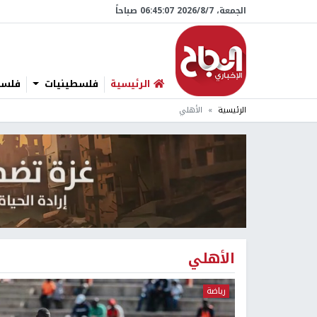
الجمعة، 7/‏8/‏2026 06:45:08 صباحاً
الرئيسية
فلسطينيات
فلسطي
الرئيسية
الأهلي
الأهلي
رياضة