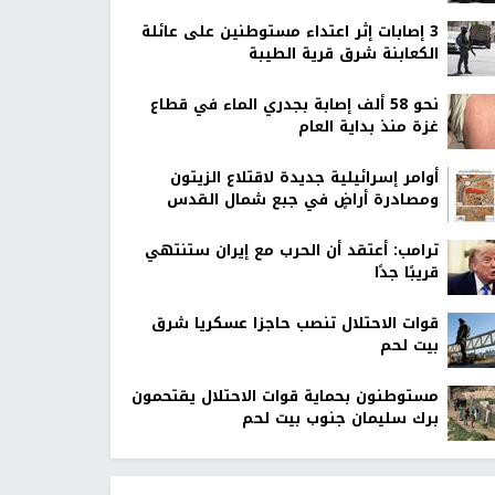
‏3 إصابات إثر اعتداء مستوطنين على عائلة
الكعابنة شرق قرية الطيبة
نحو 58 ألف إصابة بجدري الماء في قطاع
غزة منذ بداية العام
أوامر إسرائيلية جديدة لاقتلاع الزيتون
ومصادرة أراضٍ في جبع شمال القدس
ترامب: أعتقد أن الحرب مع إيران ستنتهي
قريبًا جدًا
قوات الاحتلال تنصب حاجزا عسكريا شرق
بيت لحم
مستوطنون بحماية قوات الاحتلال يقتحمون
برك سليمان جنوب بيت لحم