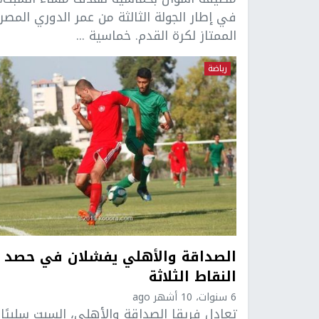
في إطار الجولة الثالثة من عمر الدوري المصر
الممتاز لكرة القدم. خماسية ...
رياضة
الصداقة والأهلي يفشلان في حصد
النقاط الثلاثة
6 سنوات، 10 أشهر ago
تعادل فريقا الصداقة والأهلي، السبت سلبيًا،