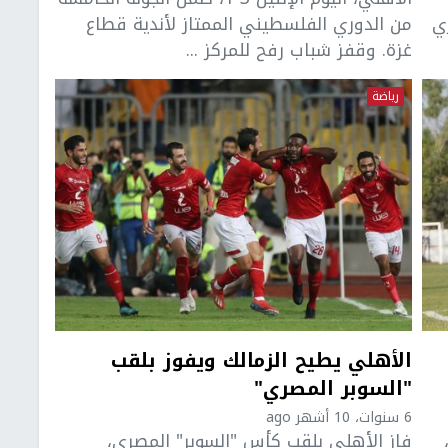
ي
من الدوري الفلسطيني الممتاز لأندية قطاع
غزة. وقفز شباب رفح للمركز ...
رياضة
الأهلي يطيح الزمالك ويفوز بلقب
"السوبر المصري"
6 سنوات، 10 أشهر ago
فاز الأهلي بلقب كأس "السوبر" المصري،