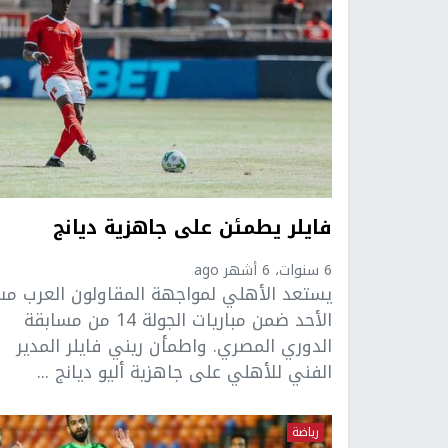
فايلر يطمئن على جاهزية ديانج
6 سنوات، 6 أشهر ago
يستعد الأهلي لمواجهة المقاولون العرب مس
الأحد ضمن مباريات الجولة 14 من مسابقة
الدوري المصري. واطمأن ريني فايلر المدير
الفني للأهلي على جاهزية أليو ديانج ...
رياضة