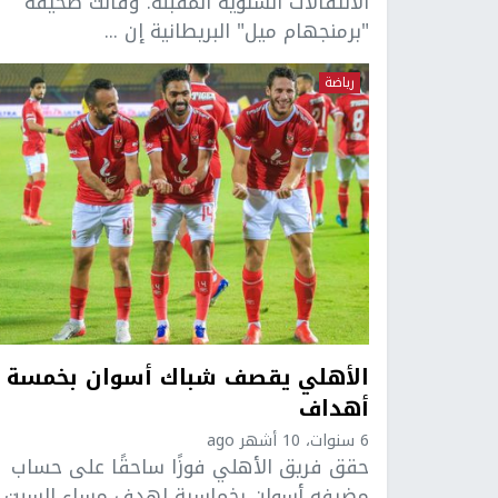
الانتقالات الشتوية المقبلة. وقالت صحيفة
"برمنجهام ميل" البريطانية إن ...
رياضة
الأهلي يقصف شباك أسوان بخمسة
أهداف
6 سنوات، 10 أشهر ago
حقق فريق الأهلي فوزًا ساحقًا على حساب
مضيفه أسوان بخماسية لهدف مساء السبت،