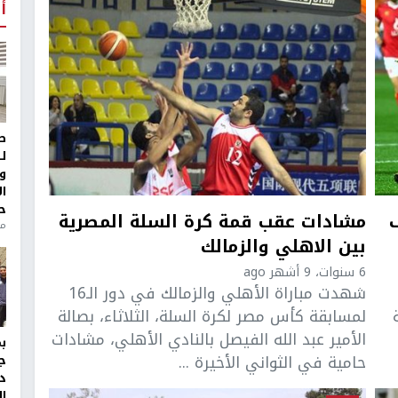
أ
ط
ل
و
ا
ح
مشادات عقب قمة كرة السلة المصرية
من
بين الاهلي والزمالك
6 سنوات، 9 أشهر ago
شهدت مباراة الأهلي والزمالك في دور الـ16
لمسابقة كأس مصر لكرة السلة، الثلاثاء، بصالة
الأمير عبد الله الفيصل بالنادي الأهلي، مشادات
حامية في الثواني الأخيرة ...
ج
د
ال