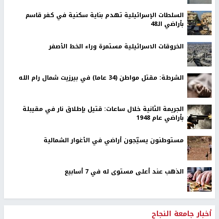
السلطات الإسرائيلية تهدم بناية سكنية في كفر قاسم
بأراضي الـ48
الخروقات الاسرائيلية مستمرة وراء الخط الأصفر
الشرطة: مقتل مواطن (34 عاما) في بيرزيت شمال رام الله
الجريمة الثانية خلال ساعات: قتيل بإطلاق نار في مقيبلة
بأراضي عام 1948
مستوطنون يسيّجون أراضي في الأغوار الشمالية
الذهب عند أعلى مستوى له في 7 أسابيع
أخبار جامعة النجاح