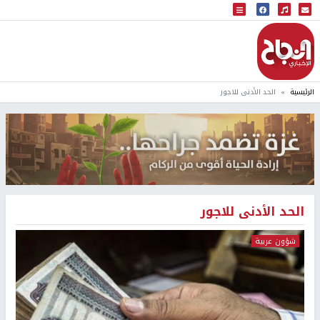
البث المباشر
إذاعة النجاح
الرئيسية
الحد الأدنى للاجور
الحد الأدنى للاجور
شؤون عربية