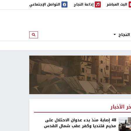
البث المباشر
إذاعة النجاح
التواصل الإجتماعي
 المباشر
إذاعة النجاح
النجاح
ابحث
خر الأخبار
48 إصابة منذ بدء عدوان الاحتلال على
مخيم قلنديا وكفر عقب شمال القدس