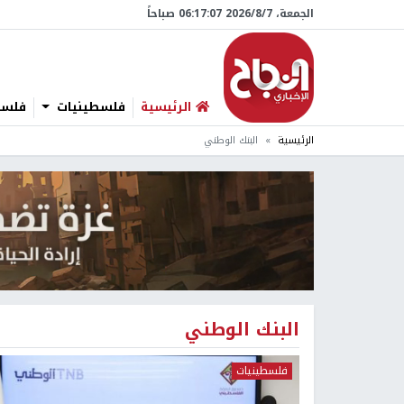
الجمعة، 7/‏8/‏2026 06:17:08 صباحاً
الرئيسية
فلسطينيات
فلسطي
الرئيسية
البنك الوطني
البنك الوطني
فلسطينيات