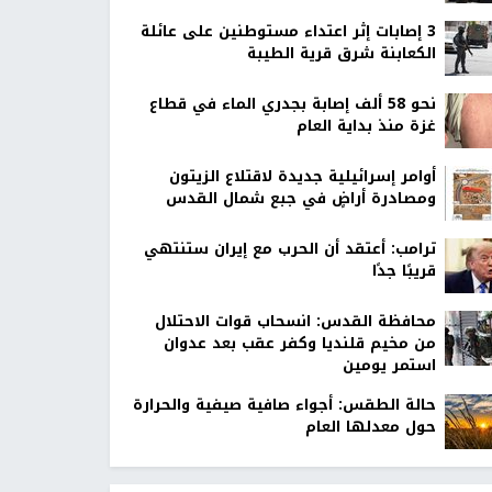
‏3 إصابات إثر اعتداء مستوطنين على عائلة
الكعابنة شرق قرية الطيبة
نحو 58 ألف إصابة بجدري الماء في قطاع
غزة منذ بداية العام
أوامر إسرائيلية جديدة لاقتلاع الزيتون
ومصادرة أراضٍ في جبع شمال القدس
ترامب: أعتقد أن الحرب مع إيران ستنتهي
قريبًا جدًا
محافظة القدس: انسحاب قوات الاحتلال
من مخيم قلنديا وكفر عقب بعد عدوان
استمر يومين
حالة الطقس: أجواء صافية صيفية والحرارة
حول معدلها العام