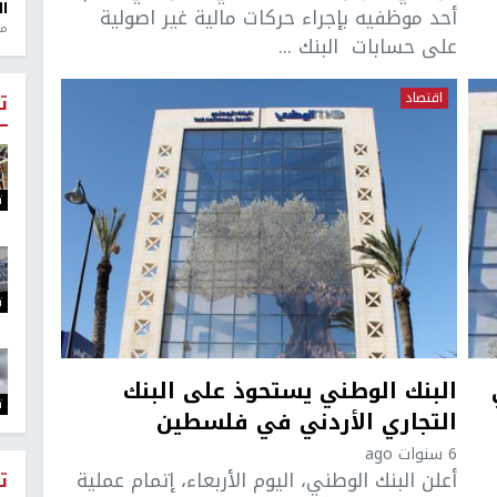
ال
أحد موظفيه بإجراء حركات مالية غير اصولية
منذ 1
على حسابات البنك ...
اقتصاد
ت
ت
ت
البنك الوطني يستحوذ على البنك
ت
التجاري الأردني في فلسطين
6 سنوات ago
أعلن البنك الوطني، اليوم الأربعاء، إتمام عملية
ت