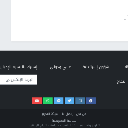
ل
شؤون إسرائيلية
عربي ودولي
إشترك بالنشرة الإخبارية
البريد الإلكتروني
النجاح
من نحن
إتصل بنا
هيئة التحرير
سياسة الخصوصية
تطوير وتصميم مركز الحاسوب - جامعة النجاح الوطنية