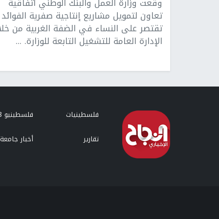
وقعت وزارة العمل والبنك الوطني اتفاقية
تعاون لتمويل مشاريع إنتاجية صفرية الفوائد
تقتصر على النساء في الضفة الغربية من خلا
الإدارة العامة للتشغيل التابعة للوزارة. ...
فلسطينيات
فلسطينيو 48
تقارير
أخبار جامعة 