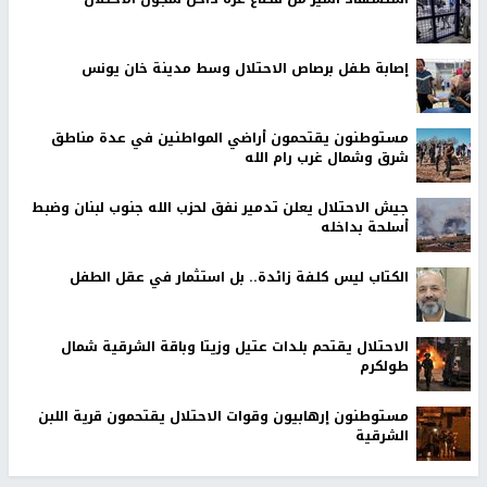
إصابة طفل برصاص الاحتلال وسط مدينة خان يونس
مستوطنون يقتحمون أراضي المواطنين في عدة مناطق
شرق وشمال غرب رام الله
جيش الاحتلال يعلن تدمير نفق لحزب الله جنوب لبنان وضبط
أسلحة بداخله
الكتاب ليس كلفة زائدة.. بل استثمار في عقل الطفل
الاحتلال يقتحم بلدات عتيل وزيتا وباقة الشرقية شمال
طولكرم
مستوطنون إرهابيون وقوات الاحتلال يقتحمون قرية اللبن
الشرقية