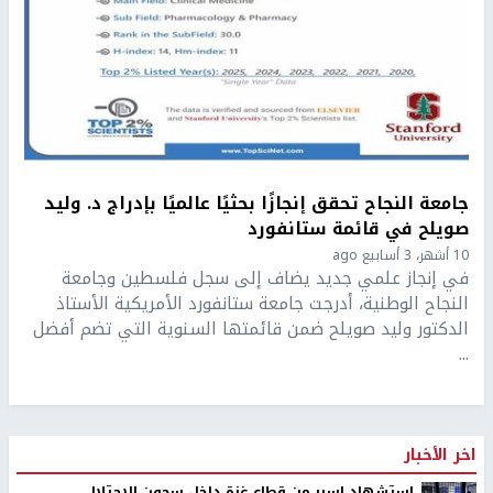
جامعة النجاح تحقق إنجازًا بحثيًا عالميًا بإدراج د. وليد
صويلح في قائمة ستانفورد
10 أشهر، 3 أسابيع ago
في إنجاز علمي جديد يضاف إلى سجل فلسطين وجامعة
النجاح الوطنية، أدرجت جامعة ستانفورد الأمريكية الأستاذ
الدكتور وليد صويلح ضمن قائمتها السنوية التي تضم أفضل
...
اخر الأخبار
استشهاد اسير من قطاع غزة داخل سجون الاحتلال