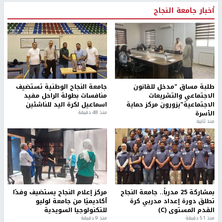
أخبار جامعة النجاح
طلبة مساق "مدخل للقانون
جامعة النجاح الوطنية تستضيف
الاجتماعي والتشريعات
منافسات بطولة الراحل مفيد
الاجتماعية"يزورون مركز حماية
اسماعيل لكرة اليد للناشئين
الأسرة
منذ 48 دقيقة
منذ ثانية
بمشاركة 25 مدرباً.. جامعة النجاح
مركز إعلام النجاح يستضيف وفدًا
تطلق دورة إعداد مدربي كرة
أكاديميًا من جامعة لوليو
القدم المستوى (C)
للتكنولوجيا السويدية
منذ 51 دقيقة
منذ 9 دقيقة