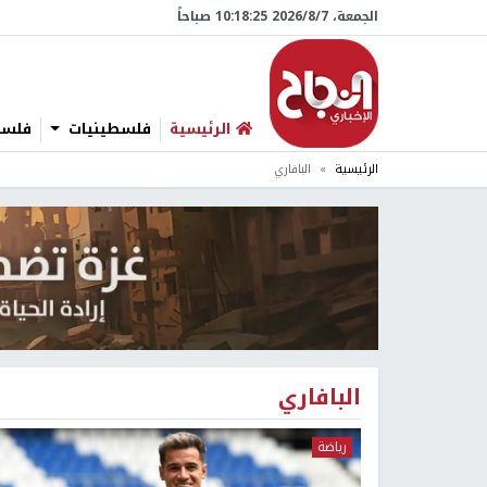
الجمعة، 7/‏8/‏2026 10:18:27 صباحاً
الرئيسية
فلسطينيات
فلسطي
الرئيسية
البافاري
البافاري
رياضة