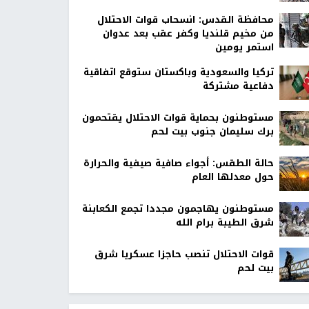
محافظة القدس: انسحاب قوات الاحتلال
من مخيم قلنديا وكفر عقب بعد عدوان
استمر يومين
تركيا والسعودية وباكستان ستوقع اتفاقية
دفاعية مشتركة
مستوطنون بحماية قوات الاحتلال يقتحمون
برك سليمان جنوب بيت لحم
حالة الطقس: أجواء صافية صيفية والحرارة
حول معدلها العام
مستوطنون يهاجمون مجددا تجمع الكعابنة
شرق الطيبة برام الله
قوات الاحتلال تنصب حاجزا عسكريا شرق
بيت لحم