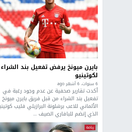
بايرن ميونخ يرفض تفعيل بند الشراء
لكوتينيو
6 سنوات، 6 أشهر ago
أكدت تقارير صحفية عن عدم وجود رغبة في
تفعيل بند الشراء من قبل فريق بايرن ميونخ
الألماني للاعب برشلونة البرازيلي فليب كوتيني
الذي إنضم للبافاري الصيف ...
رياضة