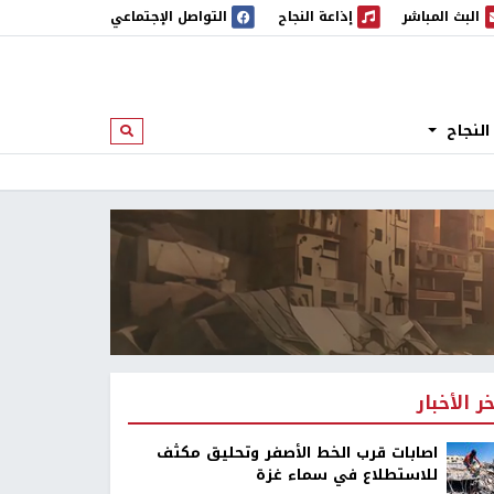
البث المباشر
إذاعة النجاح
التواصل الإجتماعي
 المباشر
إذاعة النجاح
النجاح
ابحث
خر الأخبار
اصابات قرب الخط الأصفر وتحليق مكثف
للاستطلاع في سماء غزة