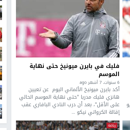
فليك في بايرن ميونيخ حتى نهاية
الموسم
6 سنوات، 7 أشهر ago
أكد بايرن ميونيخ الألماني اليوم عن تعيين
هانزي فليك مدربا "حتى نهاية الموسم الحالي
و
على الأقل"، بعد أن درب النادي البافاري عقب
إقالة الكرواتي نيكو ...
رياضة