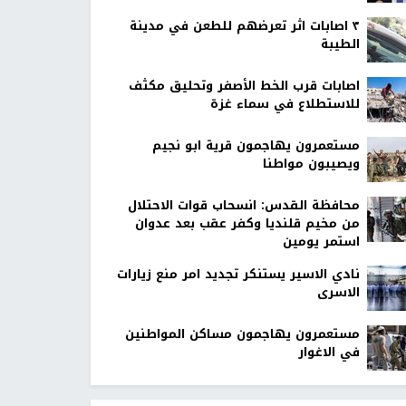
٣ اصابات اثر تعرضهم للطعن في مدينة
الطيبة
اصابات قرب الخط الأصفر وتحليق مكثف
للاستطلاع في سماء غزة
مستعمرون يهاجمون قرية ابو نجيم
ويصيبون مواطنا
محافظة القدس: انسحاب قوات الاحتلال
من مخيم قلنديا وكفر عقب بعد عدوان
استمر يومين
نادي الاسير يستنكر تجديد امر منع زيارات
الاسرى
مستعمرون يهاجمون مساكن المواطنين
في الاغوار