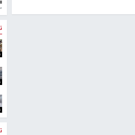
ال
منذ 1
ت
ت
ت
ت
ت