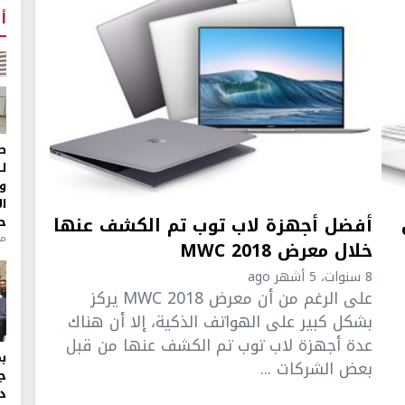
أ
ط
ل
و
ا
أفضل أجهزة لاب توب تم الكشف عنها
ح
منذ 
خلال معرض MWC 2018
8 سنوات، 5 أشهر ago
على الرغم من أن معرض MWC 2018 يركز
بشكل كبير على الهواتف الذكية، إلا أن هناك
عدة أجهزة لاب توب تم الكشف عنها من قبل
بعض الشركات ...
ج
د