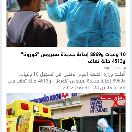
10 وفيات و8969 إصابة جديدة بفيروس "كورونا"
و4513 حالة تعاف
4 سنوات ago
أعلنت وزارة الصحة اليوم الإثنين، عن تسجيل 10 وفيات،
و8969 إصابة جديدة بفيروس "كورونا"، و4513 حالة تعاف في
الفترة ما بين 24- 31 تموز 2022. ...
شؤون إسرائيلية