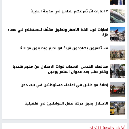
٣ اصابات اثر تعرضهم للطعن في مدينة الطيبة
اصابات قرب الخط الأصفر وتحليق مكثف للاستطلاع في سماء
غزة
مستعمرون يهاجمون قرية ابو نجيم ويصيبون مواطنا
محافظة القدس: انسحاب قوات الاحتلال من مخيم قلنديا
وكفر عقب بعد عدوان استمر يومين
إصابة مواطنين في اعتداء مستوطنين في بيت دجن
الاحتلال يعيق حركة تنقل المواطنين في قلقيلية
أخبار جامعة النجاح