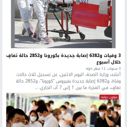
3 وفيات و6382 إصابة جديدة بكورونا و2852 حالة تعافٍ
خلال أسبوع
3 سنوات، 12 شهر ago
أعلنت وزارة الصحة، اليوم الاثنين، عن تسجيل ثلاث حالات
وفاة، و6382 إصابة جديدة بفيروس "كورونا"، و2852 حالة
تعافٍ، في الفترة ما بين 1 إلى 7 آب الجاري. ...
شؤون دولية