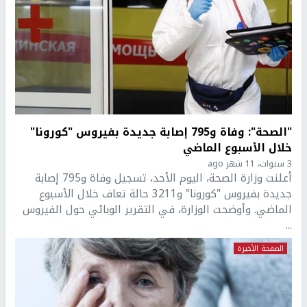
"الصحة": وفاة و795 إصابة جديدة بفيروس "كورونا"
خلال الأسبوع الماضي
3 سنوات، 11 شهر ago
أعلنت وزارة الصحة، اليوم الأحد، تسجيل وفاة و795 إصابة
جديدة بفيروس "كورونا" و3211 حالة تعاف خلال الأسبوع
الماضي. وأوضحت الوزارة، في التقرير الوبائي حول الفيروس
...
الصفحة الأخيرة