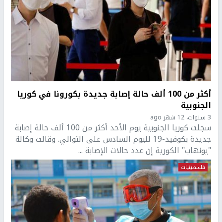
أكثر من 100 ألف حالة إصابة جديدة بكورونا في كوريا
الجنوبية
3 سنوات، 12 شهر ago
سجلت كوريا الجنوبية يوم الأحد أكثر من 100 ألف حالة إصابة
جديدة بكوفيد-19 لليوم السادس على التوالي. وقالت وكالة
"يونهاب" الكورية إن عدد حالات الإصابة ...
فلسطينيات