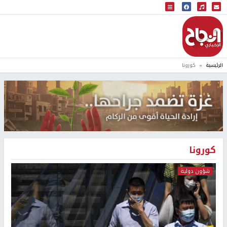
البث المباشر
إذاعة النجاح
الرئيسية
كورونا
كورونا
شؤون دولية