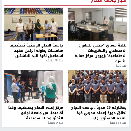
أخبار جامعة النجاح
طلبة مساق "مدخل للقانون
جامعة النجاح الوطنية تستضيف
الاجتماعي والتشريعات
منافسات بطولة الراحل مفيد
الاجتماعية"يزورون مركز حماية
اسماعيل لكرة اليد للناشئين
الأسرة
منذ 48 دقيقة
منذ ثانية
بمشاركة 25 مدرباً.. جامعة النجاح
مركز إعلام النجاح يستضيف وفدًا
تطلق دورة إعداد مدربي كرة
أكاديميًا من جامعة لوليو
القدم المستوى (C)
للتكنولوجيا السويدية
منذ 51 دقيقة
منذ 9 دقيقة