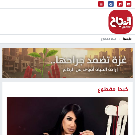
البث المباشر
إذاعة النجاح
الرئيسية
خيط مقطوع
خيط مقطوع