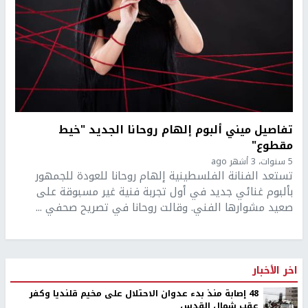
تفاصيل ميني ألبوم إلهام روحانا الجديد "خيط
مقطوع"
5 سنوات، 3 أشهر ago
تستعد الفنانة الفلسطينية إلهام روحانا للعودة للجمهور
بألبوم غنائي جديد في أول تجربة فنية غير مسبوقة على
صعيد مشوارها الفني. وقالت روحانا في تصريح صحفي ...
اخر الأخبار
48 إصابة منذ بدء عدوان الاحتلال على مخيم قلنديا وكفر
عقب شمال القدس