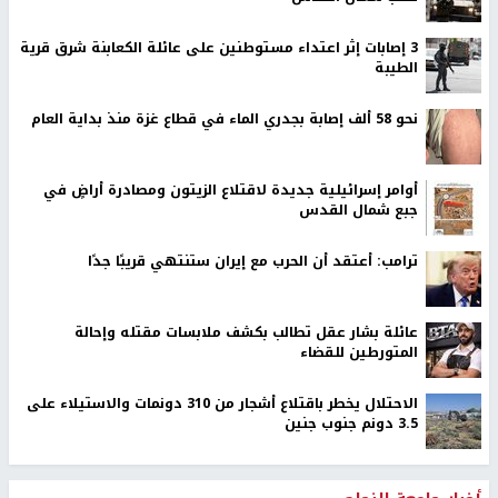
‏3 إصابات إثر اعتداء مستوطنين على عائلة الكعابنة شرق قرية
الطيبة
نحو 58 ألف إصابة بجدري الماء في قطاع غزة منذ بداية العام
أوامر إسرائيلية جديدة لاقتلاع الزيتون ومصادرة أراضٍ في
جبع شمال القدس
ترامب: أعتقد أن الحرب مع إيران ستنتهي قريبًا جدًا
عائلة بشار عقل تطالب بكشف ملابسات مقتله وإحالة
المتورطين للقضاء
الاحتلال يخطر باقتلاع أشجار من 310 دونمات والاستيلاء على
3.5 دونم جنوب جنين