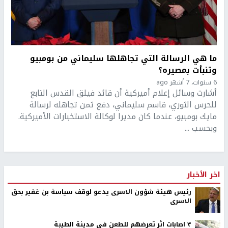
ما هي الرسالة التي تجاهلها سليماني من بومبيو
وتنبأت بمصيره؟
6 سنوات، 7 أشهر ago
أشارت وسائل إعلام أميركية أن قائد فيلق القدس التابع
للحرس الثوري، قاسم سليماني، دفع ثمن تجاهله لرسالة
مايك بومبيو، عندما كان مديرا لوكالة الاستخبارات الأميركية.
وبحسب ...
اخر الأخبار
رئيس هيئة شؤون الاسرى يدعو لوقف سياسة بن غفير بحق
الاسرى
٣ اصابات اثر تعرضهم للطعن في مدينة الطيبة