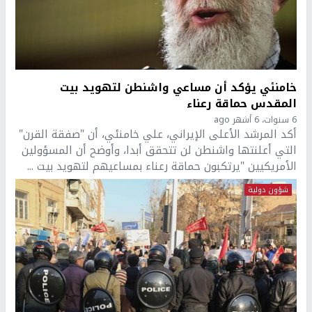
خامنئي يؤكد أن مساعي واشنطن لتهويد بيت
المقدس حماقة رعناء
6 سنوات، 6 أشهر ago
أكد المرشد الأعلى الإيراني، علي خامنئي، أن "صفقة القرن"
التي أعلنتها واشنطن لن تتحقق أبدا، وأوضح أن المسؤولين
الأمريكيين "يرتكبون حماقة رعناء بمساعيهم لتهويد بيت ...
شؤون دولية