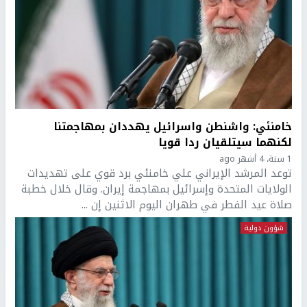
خامنئي: واشنطن واسرائيل يهددان بمهاجمتنا
لكنهما سيتلقيان ردا قويا
1 سنة، 4 أشهر ago
توعد المرشد الإيراني علي خامنئي برد قوي على تهديدات
الولايات المتحدة وإسرائيل بمهاجمة إيران. وقال خلال خطبة
صلاة عيد الفطر في طهران اليوم الاثنين إن ...
شؤون دولية