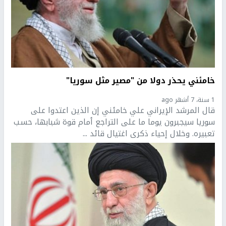
خامئني يحذر دولا من "مصير مثل سوريا"
1 سنة، 7 أشهر ago
قال المرشد الإيراني علي خامئني إن الذين اعتدوا على
سوريا سيجبرون يوما ما على التراجع أمام قوة شبابها، حسب
تعبيره. وخلال إحياء ذكرى اغتيال قائد ...