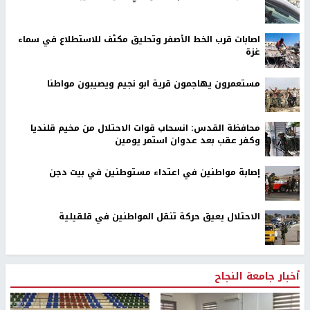
اصابات قرب الخط الأصفر وتحليق مكثف للاستطلاع في سماء
غزة
مستعمرون يهاجمون قرية ابو نجيم ويصيبون مواطنا
محافظة القدس: انسحاب قوات الاحتلال من مخيم قلنديا
وكفر عقب بعد عدوان استمر يومين
إصابة مواطنين في اعتداء مستوطنين في بيت دجن
الاحتلال يعيق حركة تنقل المواطنين في قلقيلية
أخبار جامعة النجاح