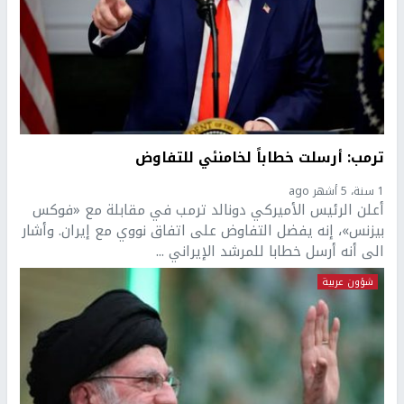
ترمب: أرسلت خطاباً لخامنئي للتفاوض
1 سنة، 5 أشهر ago
أعلن الرئيس الأميركي دونالد ترمب في مقابلة مع «فوكس
بيزنس»، إنه يفضل التفاوض على اتفاق نووي مع إيران. وأشار
الى أنه أرسل خطابا للمرشد الإيراني ...
شؤون عربية