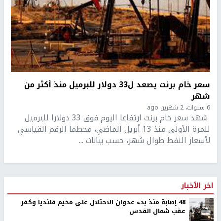
سعر خام برنت يصعد ل33 دولار للبرميل منذ أكثر من
شهر
6 سنوات، 2 شهرين ago
شهد سعر خام برنت ارتفاعا اليوم فوق 33 دولارا للبرميل
للمرة الأولى منذ 13 أبريل الماضي، محطما الرقم القياسي
لأسعار النفط طوال شهر، حسب بيانات ...
اخر الأخبار
48 إصابة منذ بدء عدوان الاحتلال على مخيم قلنديا وكفر
عقب شمال القدس