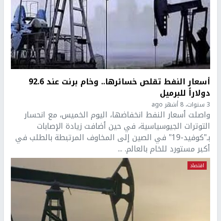
أسعار النفط تقلص خسائرها.. وخام برنت عند 92.6
دولاراً للبرميل
3 سنوات، 8 أشهر ago
واصلت أسعار النفط انخفاضها، اليوم الخميس، مع انحسار
التوترات الجيوسياسية، في حين أضافت زيادة الإصابات
بـ"كوفيد-19" في الصين إلى المخاوف المرتبطة بالطلب في
أكبر مستورد للخام بالعالم. ...
اقتصاد