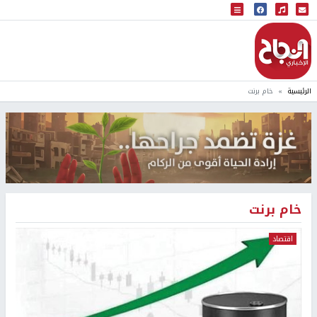
البث المباشر
إذاعة النجاح
الرئيسية
خام برنت
خام برنت
اقتصاد