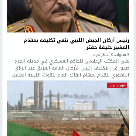
رئيس أركان الجيش الليبي ينفي تكليفه بمهام
المشير خليفة حفتر
8 سنوات، 3 أشهر ago
نفى المكتب الإعلامي للحاكم العسكري في مدينة المرج
صدور قرار بتكليف رئيس الأركان العامة الفريق عبد الرازق
الناظوري للقيام بمهام القائد العام للقوات الليبية المشير ...
شؤون عربية