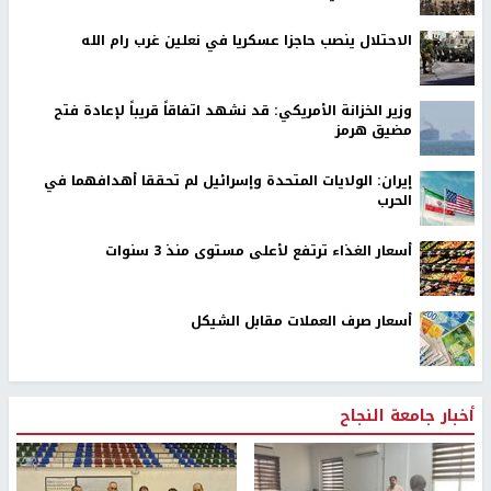
الاحتلال ينصب حاجزا عسكريا في نعلين غرب رام الله
وزير الخزانة الأمريكي: قد نشهد اتفاقاً قريباً لإعادة فتح
مضيق هرمز
إيران: الولايات المتحدة وإسرائيل لم تحققا أهدافهما في
الحرب
أسعار الغذاء ترتفع لأعلى مستوى منذ 3 سنوات
أسعار صرف العملات مقابل الشيكل
أخبار جامعة النجاح