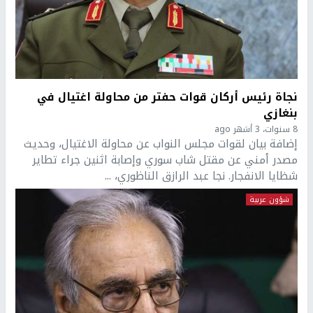
نجاة رئيس أركان قوات حفتر من محاولة اغتيال في
بنغازي
8 سنوات، 3 أشهر ago
إضافة بيان لقوات مجلس النواب عن محاولة الاغتيال، وحديث
مصدر أمني عن مقتل شاب سوري وإصابة اثنين جراء تطاير
شظايا الانفجار. نجا عبد الرازق الناظوري، ...
شؤون عربية