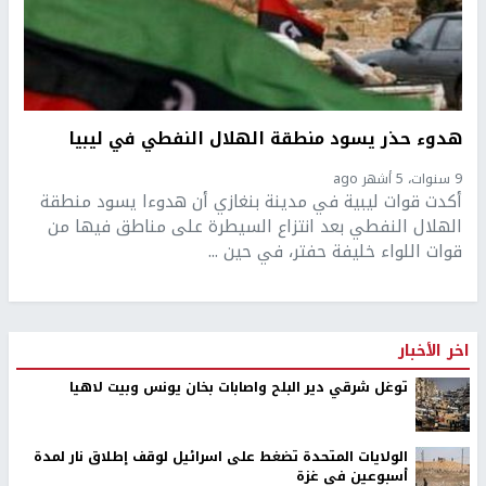
هدوء حذر يسود منطقة الهلال النفطي في ليبيا
9 سنوات، 5 أشهر ago
أكدت قوات ليبية في مدينة بنغازي أن هدوءا يسود منطقة
الهلال النفطي بعد انتزاع السيطرة على مناطق فيها من
قوات اللواء خليفة حفتر، في حين ...
اخر الأخبار
توغل شرقي دير البلح واصابات بخان يونس وبيت لاهيا
الولايات المتحدة تضغط على اسرائيل لوقف إطلاق نار لمدة
أسبوعين في غزة