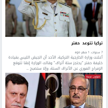
تركيا تتوعد حفتر
7 سنوات، 1 شهر ago
أعلنت وزارة الخارجية التركية، الأحد أن الجيش الليبي بقيادة
خليفة حفتر "يحتجز ستة أتراك." وقالت الوزارة إنها تتوقع
الإفراج الفوري عن الأتراك الستة، وإلا ستصبح ...
شؤون عربية