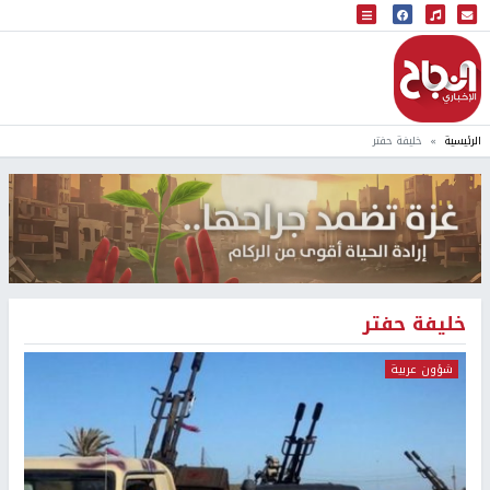
البث المباشر
إذاعة النجاح
الرئيسية
خليفة حفتر
خليفة حفتر
شؤون عربية