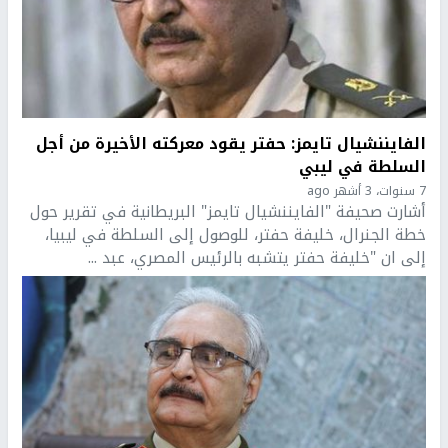
الفايننشيال تايمز: حفتر يقود معركته الأخيرة من أجل
السلطة في ليبي
7 سنوات، 3 أشهر ago
أشارت صحيفة "الفايننشيال تايمز" البريطانية في تقرير حول
خطة الجنرال، ​خليفة حفتر​، للوصول إلى السلطة في ​ليبيا​،
إلى ان "خليفة حفتر يتشبه بالرئيس المصري، ​عبد ...