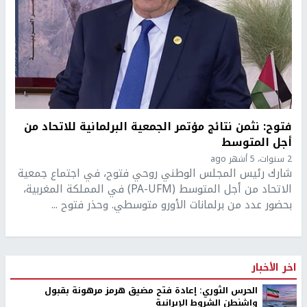
فتوح: نثمن نتائج مؤتمر الجمعية البرلمانية للاتحاد من
أجل المتوسط
2 سنوات، 5 أشهر ago
شارك رئيس المجلس الوطني روحي فتوح، في اجتماع جمعية
الاتحاد من أجل المتوسط (PA-UFM) في المملكة المغربية،
بحضور عدد من برلمانات الأورو متوسطي. وحذر فتوح ...
اخر الأخبار
الحرس الثوري: إعادة فتح مضيق هرمز مرهونة بقبول
واشنطن الشروط الإيرانية