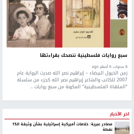
سبع روايات فلسطينية ننصحك بقراءتها
8 سنوات، 6 أشهر ago
زمن الخيول البيضاء – إبراهيم نصر الله صدرت الرواية عام
2007 للكاتب والشاعر إبراهيم نصر الله كجزء من سلسلة
“الملهاة الفلسطينية” المكونة من سبع روايات ...
اخر الأخبار
مصادر عبرية: خلافات أميركية إسرائيلية بشأن وثيقة الـ15
نقطة