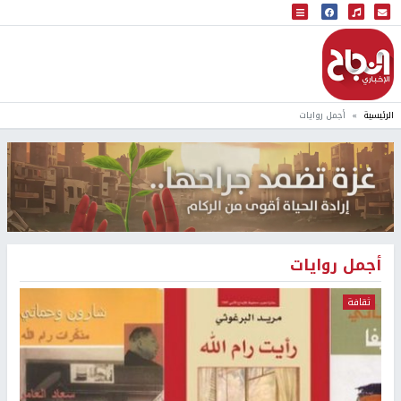
البث المباشر
إذاعة النجاح
الرئيسية
أجمل روايات
أجمل روايات
ثقافة