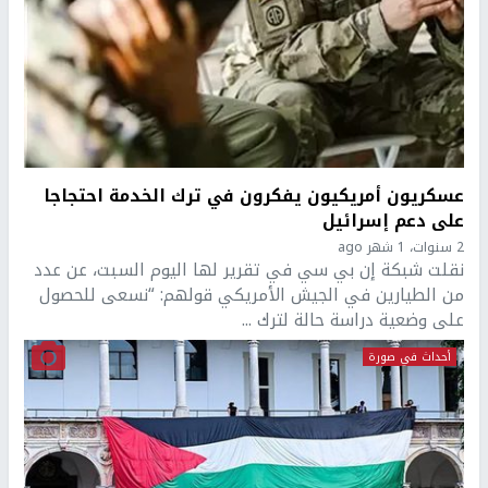
عسكريون أمريكيون يفكرون في ترك الخدمة احتجاجا
على دعم إسرائيل
2 سنوات، 1 شهر ago
نقلت شبكة إن بي سي في تقرير لها اليوم السبت، عن عدد
من الطيارين في الجيش الأمريكي قولهم: “نسعى للحصول
على وضعية دراسة حالة لترك ...
أحداث في صورة