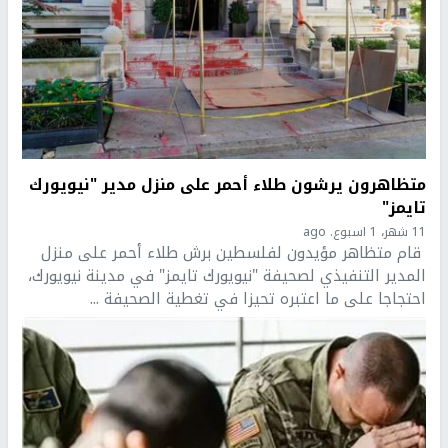
متظاهرون يرشون طلاء أحمر على منزل مدير "نيويورك
تايمز"
11 شهر، 1 اسبوع. ago
قام متظاهر مؤيدون لفلسطين برش طلاء أحمر على منزل
المدير التنفيذي لصحيفة "نيويورك تايمز" في مدينة نيويورك،
احتجاجا على ما اعتبره تحيزا في تغطية الصحيفة ...