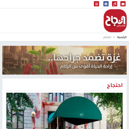
البث المباشر
إذاعة النجاح
الرئيسية
احتجاج
احتجاج