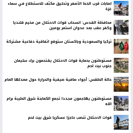
اصابات قرب الخط الأصفر وتحليق مكثف للاستطلاع في سماء
غزة
محافظة القدس: انسحاب قوات الاحتلال من مخيم قلنديا
وكفر عقب بعد عدوان استمر يومين
تركيا والسعودية وباكستان ستوقع اتفاقية دفاعية مشتركة
مستوطنون بحماية قوات الاحتلال يقتحمون برك سليمان
جنوب بيت لحم
حالة الطقس: أجواء صافية صيفية والحرارة حول معدلها العام
مستوطنون يهاجمون مجددا تجمع الكعابنة شرق الطيبة برام
الله
قوات الاحتلال تنصب حاجزا عسكريا شرق بيت لحم