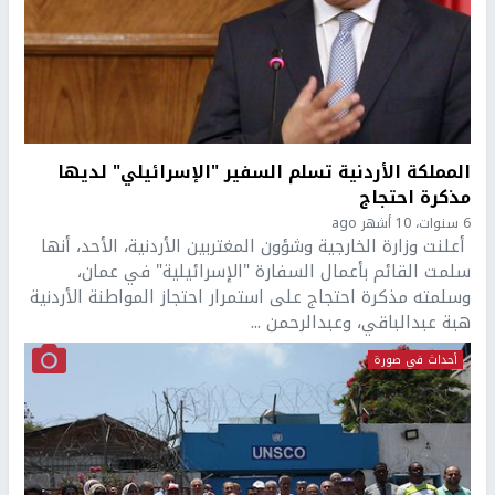
المملكة الأردنية تسلم السفير "الإسرائيلي" لديها
مذكرة احتجاج
6 سنوات، 10 أشهر ago
أعلنت وزارة الخارجية وشؤون المغتربين الأردنية، الأحد، أنها
سلمت القائم بأعمال السفارة "الإسرائيلية" في عمان،
وسلمته مذكرة احتجاج على استمرار احتجاز المواطنة الأردنية
هبة عبدالباقي، وعبدالرحمن ...
أحداث في صورة