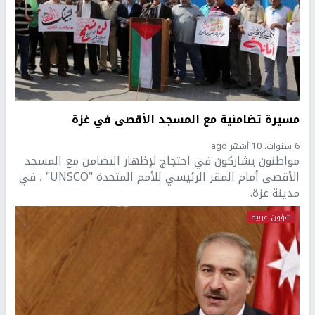
مسيرة تضامنية مع المسجد الأقصى في غزة
6 سنوات، 10 أشهر ago
مواطنون يشاركون في احتجاج لإظهار التضامن مع المسجد
الأقصى أمام المقر الرئيسي للأمم المتحدة "UNSCO" ، في
مدينة غزة.
شؤون عربية