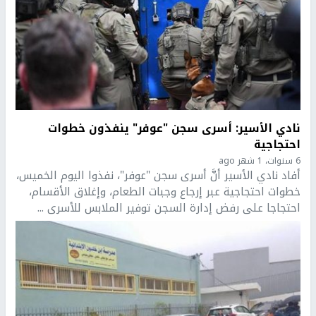
نادي الأسير: أسرى سجن "عوفر" ينفذون خطوات
احتجاجية
6 سنوات، 1 شهر ago
أفاد نادي الأسير أنَّ أسرى سجن "عوفر"، نفذوا اليوم الخميس،
خطوات احتجاجية عبر إرجاع وجبات الطعام، وإغلاق الأقسام،
احتجاجا على رفض إدارة السجن توفير الملابس للأسرى ...