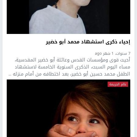
إحياء ذكرى استشهاد محمد أبو خضير
7 سنوات، 1 شهر ago
أحيت قوى ومؤسسات القدس وعائلة أبو خضير المقدسية،
مساء اليوم السبت، الذكرى السنوية الخامسة لاستشهاد
الطفل محمد حسين أبو خضير، بعد اختطافه من أمام منزله ...
عالم الجريمة