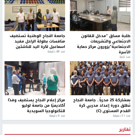
طلبة مساق "مدخل للقانون
جامعة النجاح الوطنية تستضيف
الاجتماعي والتشريعات
منافسات بطولة الراحل مفيد
الاجتماعية"يزورون مركز حماية
اسماعيل لكرة اليد للناشئين
الأسرة
منذ 48 دقيقة
منذ ثانية
بمشاركة 25 مدرباً.. جامعة النجاح
مركز إعلام النجاح يستضيف وفدًا
تطلق دورة إعداد مدربي كرة
أكاديميًا من جامعة لوليو
القدم المستوى (C)
للتكنولوجيا السويدية
منذ 51 دقيقة
منذ 9 دقيقة
تقارير