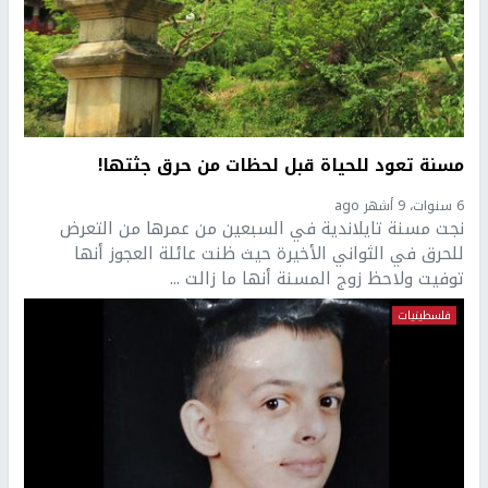
مسنة تعود للحياة قبل لحظات من حرق جثتها!
6 سنوات، 9 أشهر ago
نجت مسنة تايلاندية في السبعين من عمرها من التعرض
للحرق في الثواني الأخيرة حيث ظنت عائلة العجوز أنها
توفيت ولاحظ زوج المسنة أنها ما زالت ...
فلسطينيات