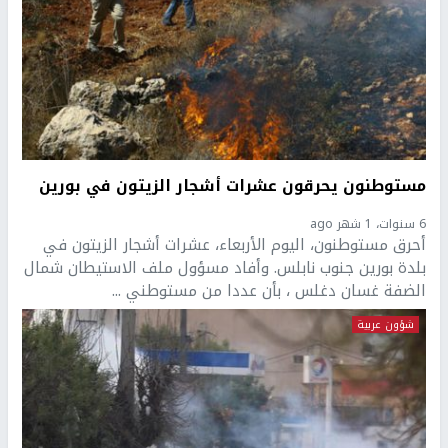
مستوطنون يحرقون عشرات أشجار الزيتون في بورين
6 سنوات، 1 شهر ago
أحرق مستوطنون، اليوم الأربعاء، عشرات أشجار الزيتون في
بلدة بورين جنوب نابلس. وأفاد مسؤول ملف الاستيطان شمال
الضفة غسان دغلس ، بأن عددا من مستوطني ...
شؤون عربية