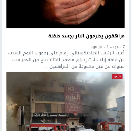
مراهقون يضرمون النار بجسد طفلة
7 سنوات، 1 شهر ago
أعرب الرئيس الطاجيكستاني، إمام على رحمون، اليوم السبت،
عن قلقه إزاء حادث إحراق متعمد لفتاة تبلغ من العمر ست
سنوات من قبل مجموعة من المراهقين. ...
نابلس