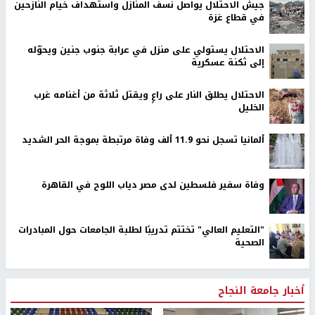
جيش الاحتلال يواصل نسف المنازل واستهداف خيام النازحين
في قطاع غزة
الاحتلال يستولي على منزل في عرابة جنوب جنين ويحوّله
إلى ثكنة عسكرية
الاحتلال يطلق النار على راعٍ ويقتل ثلاثة من أغنامه غرب
الخليل
ألمانيا تسجل نحو 11.9 ألف وفاة مرتبطة بموجة الحر الشديد
وفاة سفير فلسطين لدى مصر دياب اللوح في القاهرة
"التعليم العالي" تختتم تدريبًا لطلبة الجامعات حول المبادرات
الصحية
أخبار جامعة النجاح