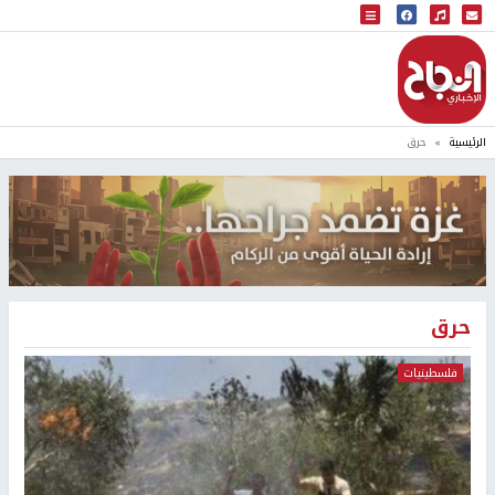
البث المباشر
إذاعة النجاح
الرئيسية
حرق
حرق
فلسطينيات