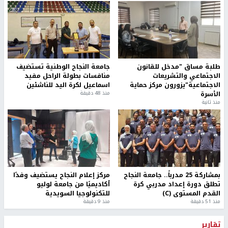
طلبة مساق "مدخل للقانون
جامعة النجاح الوطنية تستضيف
الاجتماعي والتشريعات
منافسات بطولة الراحل مفيد
الاجتماعية"يزورون مركز حماية
اسماعيل لكرة اليد للناشئين
الأسرة
منذ 48 دقيقة
منذ ثانية
بمشاركة 25 مدرباً.. جامعة النجاح
مركز إعلام النجاح يستضيف وفدًا
تطلق دورة إعداد مدربي كرة
أكاديميًا من جامعة لوليو
القدم المستوى (C)
للتكنولوجيا السويدية
منذ 51 دقيقة
منذ 9 دقيقة
تقارير