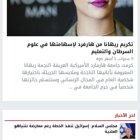
تكريم ريهانا من هارفرد لإسهامتها في علوم
السرطان والتعليم
9 سنوات، 5 أشهر ago
كرمت جامعة هارفارد الأميركية العريقة النجمة ريهانا
المعروفة بأغانيها الناجحة وملابسها الجريئة، باختيارها
شخصية العام في المجال الإنساني وستتسلم جائزتها
شخصياً في حرم الجامعة في ...
اخر الأخبار
مجلس السلام: إسرائيل تنفذ الخطة رغم معارضة نتنياهو
العلنية