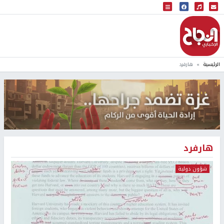
البث المباشر
إذاعة النجاح
الرئيسية
هارفرد
هارفرد
شؤون دولية