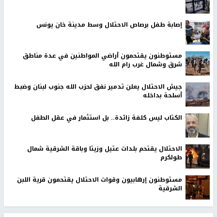
إصابة طفل برصاص الاحتلال وسط مدينة خان يونس
مستوطنون يقتحمون أراضي المواطنين في عدة مناطق
شرق وشمال غرب رام الله
جيش الاحتلال يعلن تدمير نفق لحزب الله جنوب لبنان وضبط
أسلحة بداخله
الكتاب ليس كلفة زائدة.. بل استثمار في عقل الطفل
الاحتلال يقتحم بلدات عتيل وزيتا وباقة الشرقية شمال
طولكرم
مستوطنون إرهابيون وقوات الاحتلال يقتحمون قرية اللبن
الشرقية