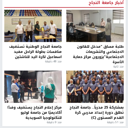
أخبار جامعة النجاح
طلبة مساق "مدخل للقانون
جامعة النجاح الوطنية تستضيف
الاجتماعي والتشريعات
منافسات بطولة الراحل مفيد
الاجتماعية"يزورون مركز حماية
اسماعيل لكرة اليد للناشئين
الأسرة
منذ 48 دقيقة
منذ ثانية
بمشاركة 25 مدرباً.. جامعة النجاح
مركز إعلام النجاح يستضيف وفدًا
تطلق دورة إعداد مدربي كرة
أكاديميًا من جامعة لوليو
القدم المستوى (C)
للتكنولوجيا السويدية
منذ 51 دقيقة
منذ 9 دقيقة