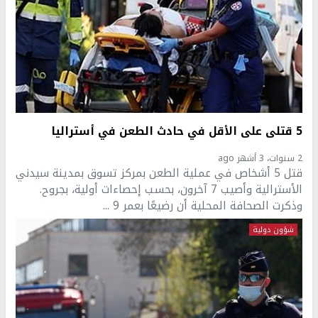
5 قتلى على الأقل في حادث الطعن في أستراليا
2 سنوات، 3 أشهر ago
قتل 5 أشخاص في عملية الطعن بمركز تسوق بمدينة سيدني
الأسترالية وأصيب 7 آخرون، بحسب إحصاءات أولية، بجروح.
وذكرت الصحافة المحلية أن رضيعًا بعمر 9 ...
شؤون دولية