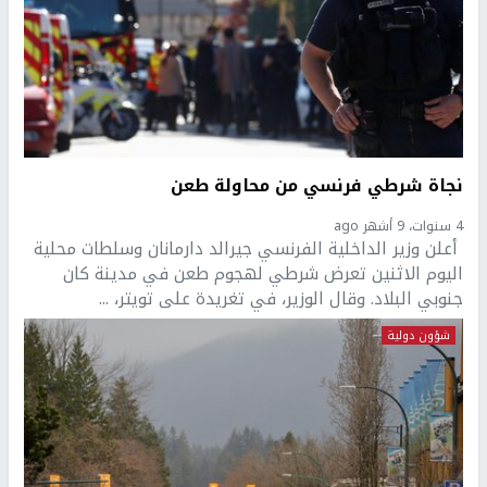
نجاة شرطي فرنسي من محاولة طعن
4 سنوات، 9 أشهر ago
أعلن وزير الداخلية الفرنسي جيرالد دارمانان وسلطات محلية
اليوم الاثنين تعرض شرطي لهجوم طعن في مدينة كان
جنوبي البلاد. وقال الوزير، في تغريدة على تويتر، ...
شؤون دولية