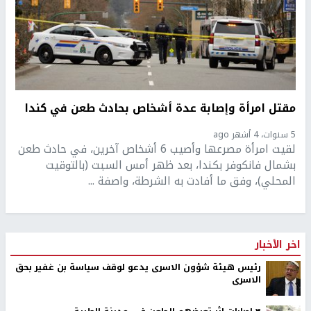
مقتل امرأة وإصابة عدة أشخاص بحادث طعن في كندا
5 سنوات، 4 أشهر ago
لقيت امرأة مصرعها وأصيب 6 أشخاص آخرين، في حادث طعن
بشمال فانكوفر بكندا، بعد ظهر أمس السبت (بالتوقيت
المحلي)، وفق ما أفادت به الشرطة، واصفة ...
اخر الأخبار
رئيس هيئة شؤون الاسرى يدعو لوقف سياسة بن غفير بحق
الاسرى