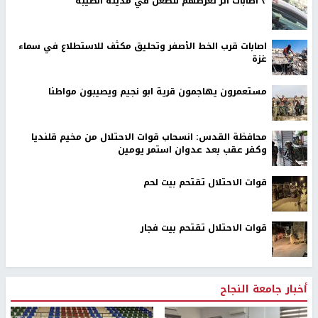
٣ اصابات اثر تعرضهم للطعن في مدينة الطيبة
اصابات قرب الخط الأصفر وتحليق مكثف للاستطلاع في سماء
غزة
مستعمرون يهاجمون قرية ابو نجيم ويصيبون مواطنا
محافظة القدس: انسحاب قوات الاحتلال من مخيم قلنديا
وكفر عقب بعد عدوان استمر يومين
قوات الاحتلال تقتحم بيت لحم
قوات الاحتلال تقتحم بيت فجار
أخبار جامعة النجاح