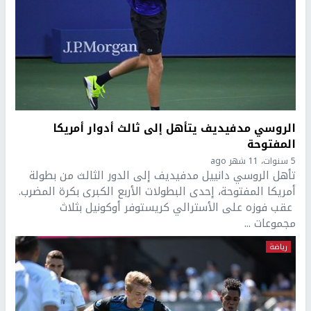
الروسي مدفيديف يتأهل إلى ثالث أدوار أمريكا
المفتوحة
5 سنوات، 11 شهر ago
تأهل الروسي دانييل مدفيديف إلى الدور الثالث من بطولة
أمريكا المفتوحة، إحدى البطولات الأربع الكبرى بكرة المضرب.
عقب فوزه على الأسترالي كريستوفر أوكونيل بثلاث
مجموعات ...
رياضة