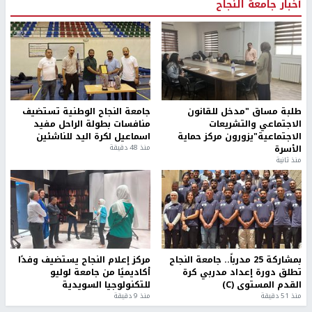
أخبار جامعة النجاح
طلبة مساق "مدخل للقانون
جامعة النجاح الوطنية تستضيف
الاجتماعي والتشريعات
منافسات بطولة الراحل مفيد
الاجتماعية"يزورون مركز حماية
اسماعيل لكرة اليد للناشئين
الأسرة
منذ 48 دقيقة
منذ ثانية
بمشاركة 25 مدرباً.. جامعة النجاح
مركز إعلام النجاح يستضيف وفدًا
تطلق دورة إعداد مدربي كرة
أكاديميًا من جامعة لوليو
القدم المستوى (C)
للتكنولوجيا السويدية
منذ 51 دقيقة
منذ 9 دقيقة