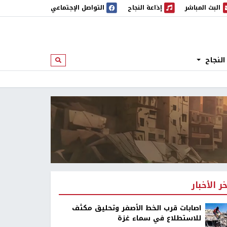
البث المباشر
إذاعة النجاح
التواصل الإجتماعي
 المباشر
إذاعة النجاح
النجاح
ابحث
خر الأخبار
اصابات قرب الخط الأصفر وتحليق مكثف
للاستطلاع في سماء غزة