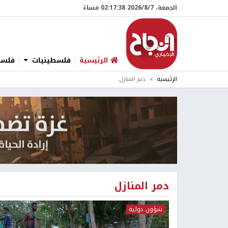
الجمعة، 7/‏8/‏2026 02:17:38 مساءً
الرئيسية
فلسطينيات
فلسطي
الرئيسية
دمر المنازل
دمر المنازل
شؤون دولية