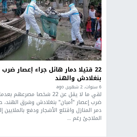
22 قتيلا دمار هائل جراء إعصار ضرب
بنغلادش والهند
6 سنوات، 2 شهرين ago
لقي ما لا يقل عن 22 شخصا مصرعهم بعدما
ضرب إعصار "أمبان" بنغلادش وشرق الهند، ح
دمر المنازل واقتلع الأشجار ودفع بالملايين إ
الملاجئ رغم ...