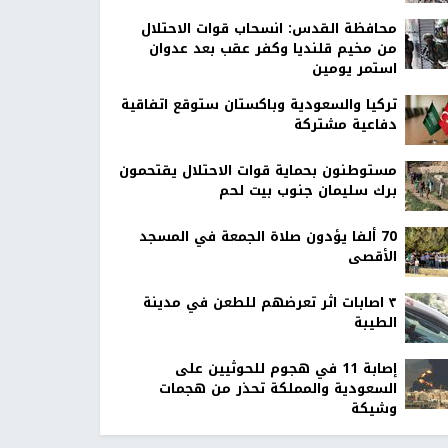
محافظة القدس: انسحاب قوات الاحتلال
من مخيم قلنديا وكفر عقب بعد عدوان
استمر يومين
تركيا والسعودية وباكستان ستوقع اتفاقية
دفاعية مشتركة
مستوطنون بحماية قوات الاحتلال يقتحمون
برك سليمان جنوب بيت لحم
70 ألفا يؤدون صلاة الجمعة في المسجد
الأقصى
٣ اصابات اثر تعرضهم للطعن في مدينة
الطيبة
إصابة 11 في هجوم للحوثيين على
السعودية والمملكة تحذر من هجمات
وشيكة