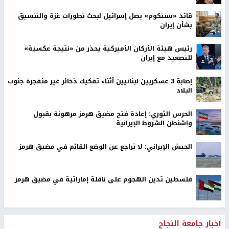
قائد «سنتكوم» يصل إسرائيل لبحث تطورات غزة والتنسيق
بشأن إيران
رئيس هيئة الأركان الأميركية يحذر من «نتيجة عكسية»
للتصعيد مع إيران
إصابة 3 عسكريين لبنانيين أثناء تفكيك ذخائر غير منفجرة جنوب
البلاد
الحرس الثوري: إعادة فتح مضيق هرمز مرهونة بقبول
واشنطن الشروط الإيرانية
الجيش الإيراني: لا تراجع عن الوضع القائم في مضيق هرمز
فلسطين تدين الهجوم على ناقلة إماراتية في مضيق هرمز
أخبار جامعة النجاح