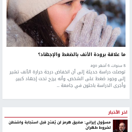
ما علاقة برودة الأنف بالضغط والإجهاد؟
8 سنوات، 6 أشهر ago
توصلت دراسة حديثة إلى أن انخفاض درجة حرارة الأنف تشير
إلى وجود ضغط على الشخص، وأنه يرزح تحت إجهاد كبير.
وأجرى الدراسة باحثون في جامعة ...
اخر الأخبار
مسؤول إيراني: مضيق هرمز لن يُفتح قبل استجابة واشنطن
لشروط طهران