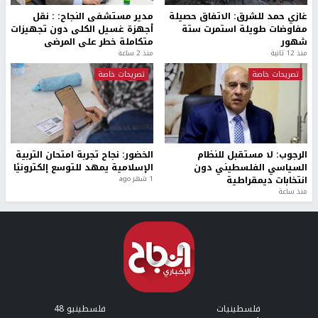
غازي حمد للشرق: الاتفاق حصيلة
مدير مستشفى النجاح: : نقل
مفاوضات طويلة استمرت ستة
أجهزة غسيل الكلى دون تجهيزات
شهور
متكاملة خطر على المرضى
منذ 12 ثانية
منذ 2 ساعة
تصريحات خاصة
تصريحات خاصة
الرجوب: لا مستقبل للنظام
الخضور: نجاح تجربة امتحان التربية
السياسي الفلسطيني دون
الإسلامية يمهد للتوسع إلكترونيًا
انتخابات ديمقراطية
1 شهر ago
منذ ساعة
فلسطينيات
فلسطينيو 48