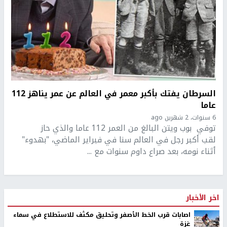
السرطان يفتك بأكبر معمر في العالم عن عمر يناهز 112
عاما
6 سنوات، 2 شهرين ago
توفي بوب ويتن البالغ من العمر 112 عاما والذي حاز
لقب أكبر رجل في العالم سنا في فبراير الماضي، "بهدوء"
أثناء نومه، بعد صراع داوم سنوات مع ...
اخر الأخبار
اصابات قرب الخط الأصفر وتحليق مكثف للاستطلاع في سماء
غزة