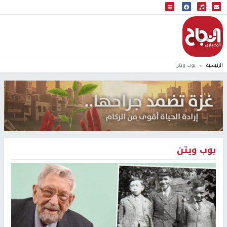
البث المباشر
إذاعة النجاح
الرئيسية
بوب ويتن
بوب ويتن