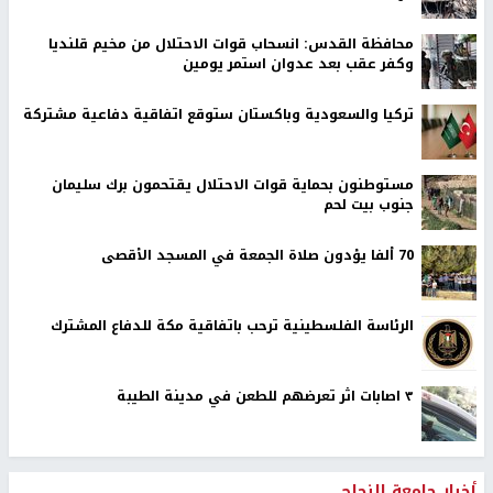
محافظة القدس: انسحاب قوات الاحتلال من مخيم قلنديا
وكفر عقب بعد عدوان استمر يومين
تركيا والسعودية وباكستان ستوقع اتفاقية دفاعية مشتركة
مستوطنون بحماية قوات الاحتلال يقتحمون برك سليمان
جنوب بيت لحم
70 ألفا يؤدون صلاة الجمعة في المسجد الأقصى
الرئاسة الفلسطينية ترحب باتفاقية مكة للدفاع المشترك
٣ اصابات اثر تعرضهم للطعن في مدينة الطيبة
أخبار جامعة النجاح