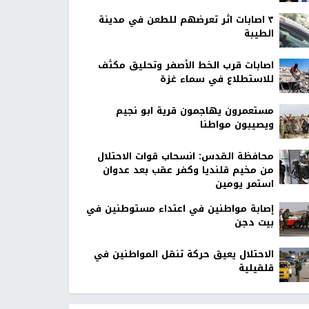
٣ اصابات اثر تعرضهم للطعن في مدينة
الطيبة
اصابات قرب الخط الأصفر وتحليق مكثف
للاستطلاع في سماء غزة
مستعمرون يهاجمون قرية ابو نجيم
ويصيبون مواطنا
محافظة القدس: انسحاب قوات الاحتلال
من مخيم قلنديا وكفر عقب بعد عدوان
استمر يومين
إصابة مواطنين في اعتداء مستوطنين في
بيت دجن
الاحتلال يعيق حركة تنقل المواطنين في
قلقيلية