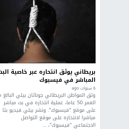
بريطاني يوثق انتحاره عبر خاصية البث
المباشر في فيسبوك
6 سنوات ago
وثق المواطن البريطاني جوناثان بيلي البالغ 
العمر 50 عاما، عملية انتحاره في بث مباشر
على موقع "فيسبوك". ونشر بيلي فيديو بثا
مباشرا لانتحاره على موقع التواصل
الاجتماعي "فيسبوك"، ...