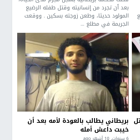
بعد أن تجرد من إنسانيته وقتل طفله الرضيع
ع
المولود حديثا، وطعن زوجته بسكين . ووقعت
الجريمة في مطلع ...
ل
بريطاني يطالب بالعودة لأمه بعد أن
خيبت داعش أمله
6 سنوات، 10 أشهر ago