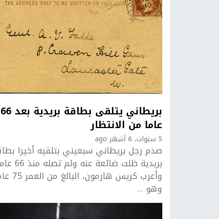
بريطاني يتلقى بطاقة بريدية بعد 66
عاما من الانتظار
5 سنوات، 6 أشهر ago
صدم رجل بريطاني سبعيني بتلقيه أخيرا بطاق
بريدية ظلت ضائعة عنه ولم تصله م
وأعرب كريس هارمون، البالغ 
وهو ...