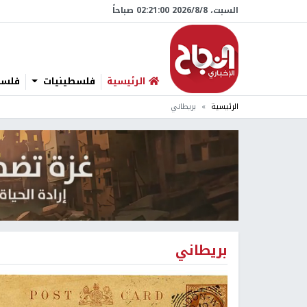
السبت، 8/‏8/‏2026 02:21:01 صباحاً
الرئيسية
فلسطينيات
فلسطي
الرئيسية
بريطاني
بريطاني