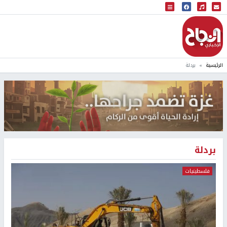
البث المباشر
إذاعة النجاح
الرئيسية
بردلة
بردلة
فلسطينيات