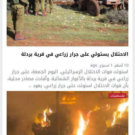
الاحتلال يستولي على جرار زراعي في قرية بردلة
10 أشهر، 1 اسبوع. ago
استولت قوات الاحتلال الإسرائيلي، اليوم الجمعة، على جرار
زراعي في قرية بردلة بالأغوار الشمالية. وأفادت مصادر محلية،
بأن قوات الاحتلال استولت على جرار زراعي، يعود ...
فلسطينيات