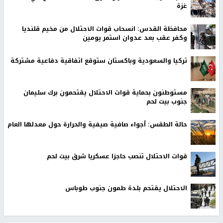
غزة
محافظة القدس: انسحاب قوات الاحتلال من مخيم قلنديا
وكفر عقب بعد عدوان استمر يومين
تركيا والسعودية وباكستان ستوقع اتفاقية دفاعية مشتركة
مستوطنون بحماية قوات الاحتلال يقتحمون برك سليمان
جنوب بيت لحم
حالة الطقس: أجواء صافية صيفية والحرارة حول معدلها العام
قوات الاحتلال تنصب حاجزا عسكريا شرق بيت لحم
الاحتلال يقتحم بلدة طمون جنوب طوباس