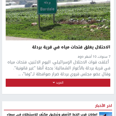
الاحتلال يغلق فتحات مياه في قرية بردلة
7 سنوات، 10 أشهر ago
أغلقت قوات الاحتلال الإسرائيلي، اليوم الاثنين، فتحات مياه
في قرية بردلة بالأغوار الشمالية؛ بحجة أنها "غير قانونية".
وقال عضو مجلس قروي بردلة ضرار صوافطة لــ"وفا"، ...
المزيد
اخر الأخبار
اصابات قرب الخط الأصفر وتحليق مكثف للاستطلاع في سماء