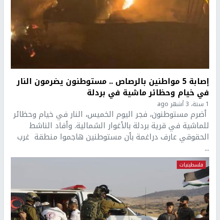
إصابة 5 مواطنين بالرصاص .. مستوطنون يضرمون النار
في خيام وحظائر ماشية في بردلة
1 سنة، 3 أشهر ago
أضرم مستوطنون، فجر اليوم الخميس، النار في خيام وحظائر
للماشية في قرية بردلة بالأغوار الشمالية. وأفاد الناشط
الحقوقي عارف دراغمة بأن مستوطنين هاجموا منطقة غرب
...
فلسطينيات