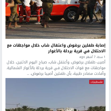
إصابة طفلين برضوض واعتقال شاب خلال مواجهات مع
الاحتلال في قرية بردلة بالأغوار
1 سنة، 7 أشهر ago
أصيب طفلان برضوض، وأعتقل شاب، صباح اليوم الاثنين، خلال
مواجهات مع قوات الاحتلال في قرية بردلة بالأغوار الشمالية.
وأفادت مصادر طبية، بأن طفلين أصيبا برضوض، ...
فلسطينيات