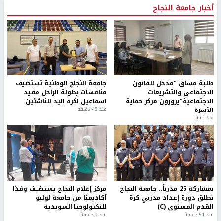
أخبار جامعة النجاح
طلبة مساق "مدخل للقانون
جامعة النجاح الوطنية تستضيف
الاجتماعي والتشريعات
منافسات بطولة الراحل مفيد
الاجتماعية"يزورون مركز حماية
اسماعيل لكرة اليد للناشئين
الأسرة
منذ 48 دقيقة
منذ ثانية
بمشاركة 25 مدرباً.. جامعة النجاح
مركز إعلام النجاح يستضيف وفدًا
تطلق دورة إعداد مدربي كرة
أكاديميًا من جامعة لوليو
القدم المستوى (C)
للتكنولوجيا السويدية
منذ 51 دقيقة
منذ 9 دقيقة