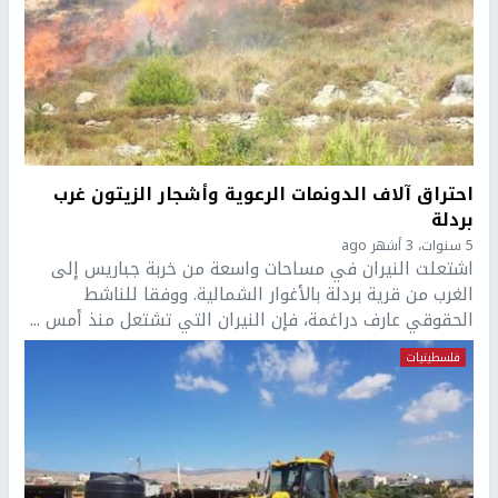
احتراق آلاف الدونمات الرعوية وأشجار الزيتون غرب
بردلة
5 سنوات، 3 أشهر ago
اشتعلت النيران في مساحات واسعة من خربة جباريس إلى
الغرب من قرية بردلة بالأغوار الشمالية. ووفقا للناشط
الحقوقي عارف دراغمة، فإن النيران التي تشتعل منذ أمس ...
فلسطينيات