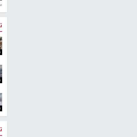
منذ 1
ت
ت
ت
ت
ت