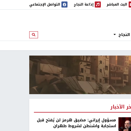
البث المباشر
إذاعة النجاح
التواصل الإجتماعي
 المباشر
إذاعة النجاح
النجاح
ابحث
خر الأخبار
مسؤول إيراني: مضيق هرمز لن يُفتح قبل
استجابة واشنطن لشروط طهران