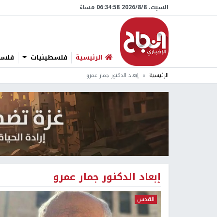
السبت، 8/‏8/‏2026 06:34:58 مساءً
الرئيسية
فلسطينيات
فلسطي
الرئيسية
إبعاد الدكنور جمار عمرو
إبعاد الدكنور جمار عمرو
القدس