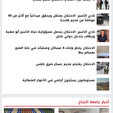
نادي الأسير: الاحتلال يعتقل ويحقق ميدانياً مع أكثر من 60
مواطناً من مخيم قلنديا
نادي الأسير: الاحتلال يتحمل مسؤولية حياة الأسير أبو صفية
ويطالب بتدخل دولي عاجل
الاحتلال يخطر بإخلاء 4 مساكن ومنشآت في خلة الضبع
بمسافر يطا
الاحتلال يقتحم مخيم عسكر شرق نابلس
مستوطنون يسيّجون أراضي في الأغوار الشمالية
أخبار جامعة النجاح