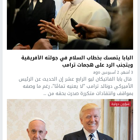
البابا يتمسك بخطاب السلام في جولته الأفريقية
ويتجنب الرد على هجمات ترامب
3 أشهر، 2 أسبوعين ago
قال بابا الفاتيكان ليو الرابع عشر إن الحديث عن الرئيس
الأميركي دونالد ترامب "لا يعنيه تمامًا"، رغم ما وصفه
بمواقف وانتقادات متكررة صدرت بحقه من ...
شؤون دولية