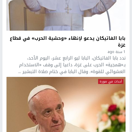
بابا الفاتيكان يدعو لإنهاء «وحشية الحرب» في قطاع
غزة
1 سنة ago
ندد بابا الفاتيكان، البابا ليو الرابع عشر، اليوم الأحد،
بـ«همجية» الحرب على غزة، داعيا إلى وقف «الاستخدام
العشوائي للقوة». وقال البابا في ختام صلاة التبشير ...
أحداث في صورة