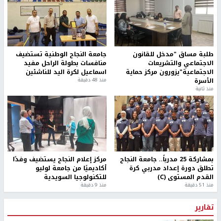
طلبة مساق "مدخل للقانون
جامعة النجاح الوطنية تستضيف
الاجتماعي والتشريعات
منافسات بطولة الراحل مفيد
الاجتماعية"يزورون مركز حماية
اسماعيل لكرة اليد للناشئين
الأسرة
منذ 48 دقيقة
منذ ثانية
بمشاركة 25 مدرباً.. جامعة النجاح
مركز إعلام النجاح يستضيف وفدًا
تطلق دورة إعداد مدربي كرة
أكاديميًا من جامعة لوليو
القدم المستوى (C)
للتكنولوجيا السويدية
منذ 51 دقيقة
منذ 9 دقيقة
تقارير