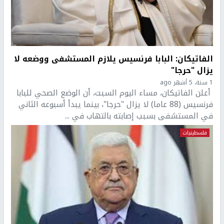
الفاتيكان: البابا فرنسيس يلازم المستشفى ووضعه لا
يزال "حرجا"
1 سنة، 5 أشهر ago
أعلن الفاتيكان، مساء اليوم السبت، أن الوضع الصحي للبابا
فرنسيس (88 عاما) لا يزال "حرجا"، بينما يبدأ أسبوعه الثاني
في المستشفى بسبب إصابته بالتهاب في ...
فلسطينيات